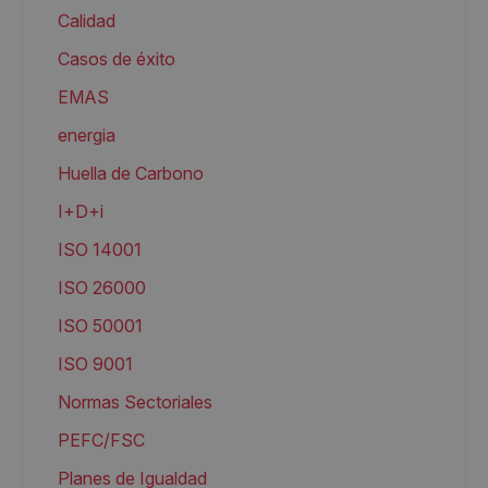
Calidad
Casos de éxito
EMAS
energia
Huella de Carbono
I+D+i
ISO 14001
ISO 26000
ISO 50001
ISO 9001
Normas Sectoriales
PEFC/FSC
Planes de Igualdad