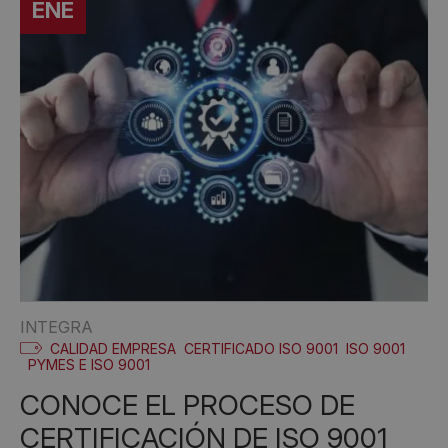
ENE
INTEGRA
CALIDAD EMPRESA
CERTIFICADO ISO 9001
ISO 9001
PYMES E ISO 9001
CONOCE EL PROCESO DE
CERTIFICACIÓN DE ISO 9001