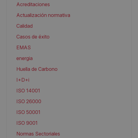
Acreditaciones
Actualización normativa
Calidad
Casos de éxito
EMAS
energia
Huella de Carbono
I+D+i
ISO 14001
ISO 26000
ISO 50001
ISO 9001
Normas Sectoriales