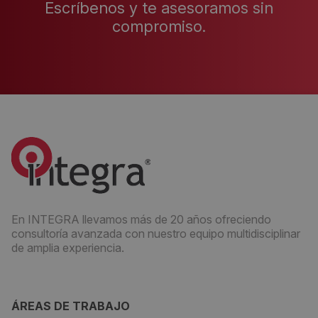
Escríbenos y te asesoramos sin
compromiso.
En INTEGRA llevamos más de 20 años ofreciendo
consultoría avanzada con nuestro equipo multidisciplinar
de amplia experiencia.
ÁREAS DE TRABAJO