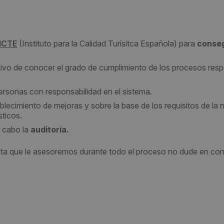
 ICTE
(Instituto para la Calidad Turísitca Española) para
conseg
tivo de conocer el grado de cumplimiento de los procesos resp
personas con responsabilidad en el sistema.
blecimiento de mejoras y sobre la base de los requisitos de la
ticos.
a cabo la
auditoría.
ita que le asesoremos durante todo el proceso no dude en con