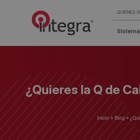
QUIENES 
Sistema
¿Quieres la Q de Ca
Inicio
»
Blog
»
¿Qui