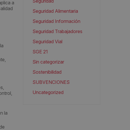
Seguridad
plica a
alidad
Seguridad Alimentaria
Seguridad Información
Seguridad Trabajadores
Seguridad Vial
la
SGE 21
te,
Sin categorizar
Sostenibilidad
SUBVENCIONES
es,
Uncategorized
ntrol,
n la
 de