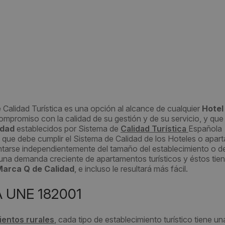
 Calidad Turística es una opción al alcance de cualquier
Hotel
ompromiso con la calidad de su gestión y de su servicio, y qu
idad
establecidos por Sistema de
Calidad Turística
Española
s que debe cumplir el Sistema de Calidad de los Hoteles o apa
tarse independientemente del tamaño del establecimiento o de
 una demanda creciente de apartamentos turísticos y éstos tien
arca Q de Calidad
, e incluso le resultará más fácil.
 UNE 182001
ientos rurales
, cada tipo de establecimiento turístico tiene u