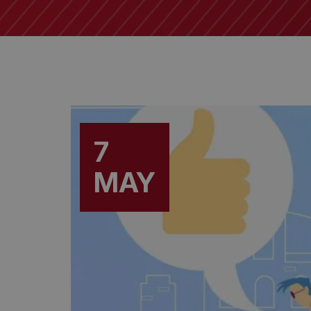
7
MAY