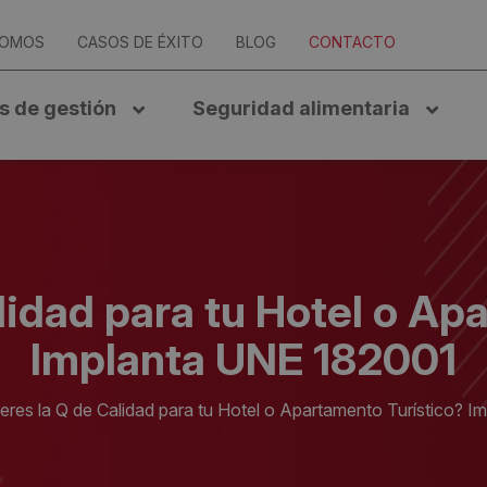
SOMOS
CASOS DE ÉXITO
BLOG
CONTACTO
s de gestión
Seguridad alimentaria
lidad para tu Hotel o Ap
Implanta UNE 182001
eres la Q de Calidad para tu Hotel o Apartamento Turístico? 