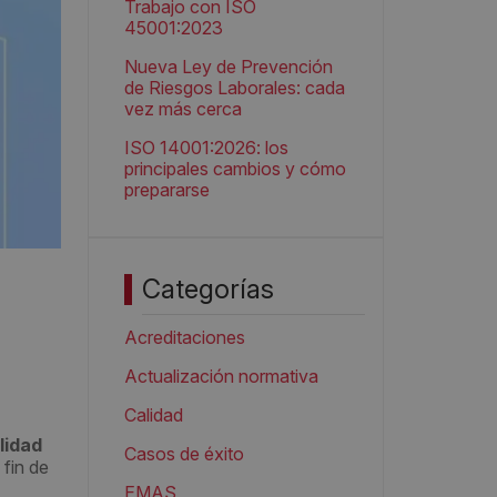
Trabajo con ISO
45001:2023
Nueva Ley de Prevención
de Riesgos Laborales: cada
vez más cerca
ISO 14001:2026: los
principales cambios y cómo
prepararse
Categorías
Acreditaciones
Actualización normativa
Calidad
lidad
Casos de éxito
 fin de
EMAS