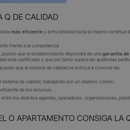
 Q DE CALIDAD
éndola
más eficiente
y enfocándola hacia la mejora continua d
ento frente a la competencia
,
puesto que el establecimiento dispondrá de una
garantía de
d está certificado y que por tanto supera las auditorías perti
puesto que el sistema de calidad se enfoca a conocer las
l sistema de calidad, trabajando por un objetivo común.
eficiente de los recursos.
o, entre los distintos agentes, operadores, organizaciones, plat
EL O APARTAMENTO CONSIGA LA 