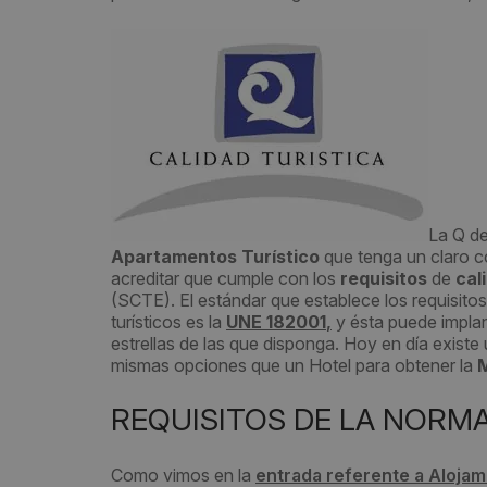
La Q de
Apartamentos Turístico
que tenga un claro c
acreditar que cumple con los
requisitos
de
cal
(SCTE). El estándar que establece los requisito
turísticos es la
UNE 182001
,
y ésta puede implan
estrellas de las que disponga. Hoy en día existe
mismas opciones que un Hotel para obtener la
M
REQUISITOS DE LA NORMA
Como vimos en la
entrada referente a Alojam