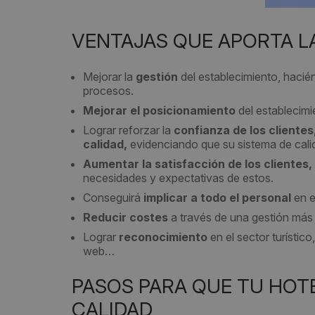
VENTAJAS QUE APORTA LA
Mejorar la
gestión
del establecimiento, haci
procesos.
Mejorar el posicionamiento
del establecimi
Lograr reforzar la
confianza de los clientes
calidad,
evidenciando que su sistema de calida
Aumentar la satisfacción de los clientes,
necesidades y expectativas de estos.
Conseguirá
implicar a todo el personal
en e
Reducir costes
a través de una gestión más 
Lograr
reconocimiento
en el sector turístic
web…
PASOS PARA QUE TU HOT
CALIDAD