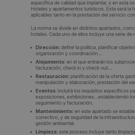
específica de calidad que implantar, y en esta o
Hoteles y apartamentos turísticos. Esta será
la 
aplicables tanto en la prestación del servicio c
La norma se divide en distintos apartados, coinc
hoteles. Cada uno de ellos incluye una serie de r
Dirección
: definir la política, planificar obj
organización y coordinación…
Alojamiento
: en el que entrarán los subproces
facturación, check in y check out…
Restauración
: planificación de la oferta ga
manipulación y elaboración, prestación del ser
Eventos
: incluirá los requisitos específicos
exposiciones, exhibiciones…estableciendo los
seguimiento y facturación.
Mantenimiento:
en este apartado se estable
correctivo, y de seguridad de la infraestructur
gestión ambiental.
Limpieza
: este proceso incluye tanto limpieza