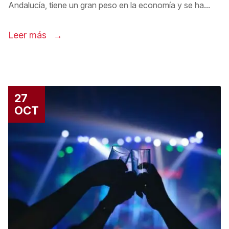
Andalucía, tiene un gran peso en la economía y se ha...
Leer más
27
OCT