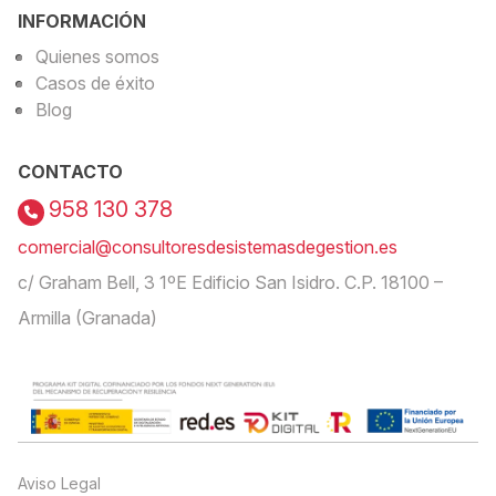
INFORMACIÓN
Quienes somos
Casos de éxito
Blog
CONTACTO
958 130 378
comercial@consultoresdesistemasdegestion.es
c/ Graham Bell, 3 1ºE Edificio San Isidro. C.P. 18100 –
Armilla (Granada)
Aviso Legal