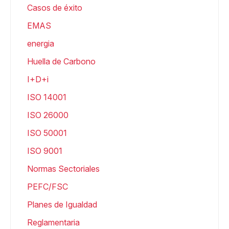
Casos de éxito
EMAS
energia
Huella de Carbono
I+D+i
ISO 14001
ISO 26000
ISO 50001
ISO 9001
Normas Sectoriales
PEFC/FSC
Planes de Igualdad
Reglamentaria