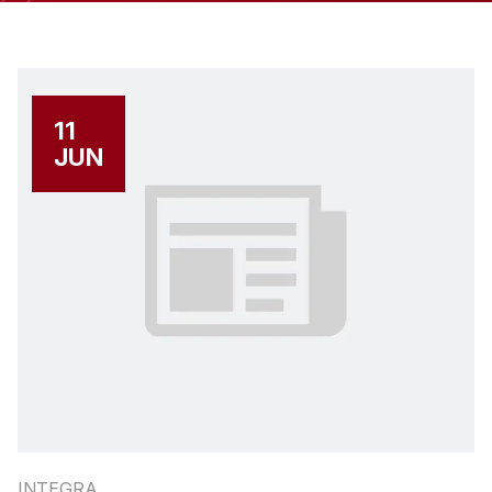
11
JUN
INTEGRA