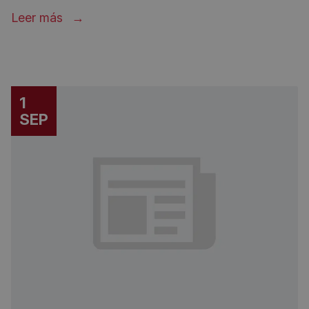
Leer más
1
SEP