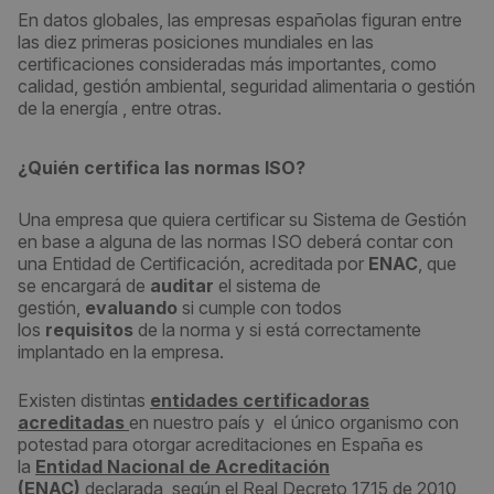
En datos globales, las empresas españolas figuran entre
las diez primeras posiciones mundiales en las
certificaciones consideradas más importantes, como
calidad, gestión ambiental, seguridad alimentaria o gestión
de la energía , entre otras.
¿Quién certifica las normas ISO?
Una empresa que quiera certificar su Sistema de Gestión
en base a alguna de las normas ISO deberá contar con
una Entidad de Certificación, acreditada por
ENAC
, que
se encargará de
auditar
el sistema de
gestión,
evaluando
si cumple con todos
los
requisitos
de la norma y si está correctamente
implantado en la empresa.
Existen distintas
entidades certificadoras
acreditadas
en nuestro país y el único organismo con
potestad para otorgar acreditaciones en España es
la
Entidad Nacional de Acreditación
(ENAC)
declarada, según el Real Decreto 1715 de 2010