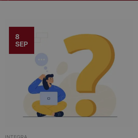
8
SEP
INTEGRA