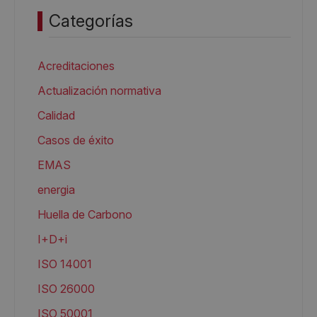
Categorías
Acreditaciones
Actualización normativa
Calidad
Casos de éxito
EMAS
energia
Huella de Carbono
I+D+i
ISO 14001
ISO 26000
ISO 50001