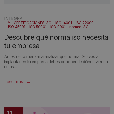
INTEGRA
CERTIFICACIONES ISO
ISO 14001
ISO 22000
ISO 45001
ISO 50001
ISO 9001
normas ISO
descubre qué norma iso necesita
tu empresa
Antes de comenzar a analizar qué norma ISO vas a
implantar en tu empresa debes conocer de dónde vienen
estas...
Leer más
11