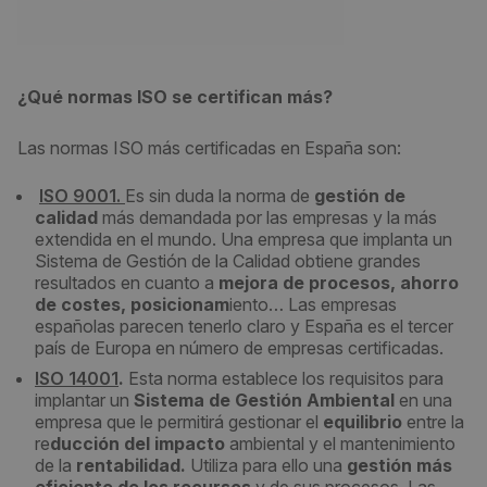
¿Qué normas ISO se certifican más?
Las normas ISO más certificadas en España son:
ISO 9001.
Es sin duda la norma de
gestión de
calidad
más demandada por las empresas y la más
extendida en el mundo. Una empresa que implanta un
Sistema de Gestión de la Calidad obtiene grandes
resultados en cuanto a
mejora de procesos, ahorro
de costes, posicionam
iento… Las empresas
españolas parecen tenerlo claro y España es el tercer
país de Europa en número de empresas certificadas.
ISO 14001
.
Esta norma establece los requisitos para
implantar un
Sistema de Gestión Ambiental
en una
empresa que le permitirá gestionar el
equilibrio
entre la
re
ducción del impacto
ambiental y el mantenimiento
de la
rentabilidad.
Utiliza para ello una
gestión más