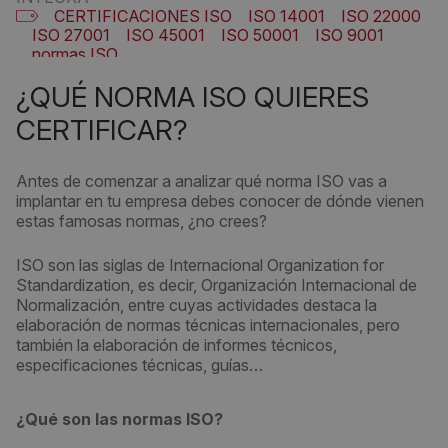
CERTIFICACIONES ISO
ISO 14001
ISO 22000
ISO 27001
ISO 45001
ISO 50001
ISO 9001
normas ISO
¿QUÉ NORMA ISO QUIERES
CERTIFICAR?
Antes de comenzar a analizar qué norma ISO vas a
implantar en tu empresa debes conocer de dónde vienen
estas famosas normas, ¿no crees?
ISO son las siglas de Internacional Organization for
Standardization, es decir, Organización Internacional de
Normalización, entre cuyas actividades destaca la
elaboración de normas técnicas internacionales, pero
también la elaboración de informes técnicos,
especificaciones técnicas, guías…
¿Qué son las normas ISO?