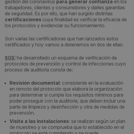
gestión del coronavirus
para generar confianza
en los
trabajadores, clientes y consumidores y darles garantías
de seguridad. Es por ello, que han surgido distintas
certificaciones
cuya finalidad es verificar la eficacia de
los protocolos y evidenciar su funcionamiento.
Son varias las certificadoras que han lanzados estos
certificados y hoy vamos a detenernos en dos de ellas:
SGS:
ha desarrollado un esquema de verificación de
protocolos de prevención y control de infecciones cuyo
proceso de auditoría consta de:
Revisión documental
: consistente en la evaluación
en remoto del protocolo que elabora la organización
para determinar si cumple los requisitos mínimos para
poder proseguir con la auditoría, que deben incluir una
parte de limpieza y desinfección y otra de medidas de
prevención.
Visita a las instalaciones
: se realizan según un plan
de muestreo y se comprueba que lo establecido en el
protocolo se está cumpliendo y se puede