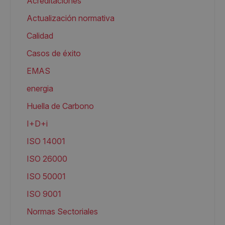
Acreditaciones
Actualización normativa
Calidad
Casos de éxito
EMAS
energia
Huella de Carbono
I+D+i
ISO 14001
ISO 26000
ISO 50001
ISO 9001
Normas Sectoriales