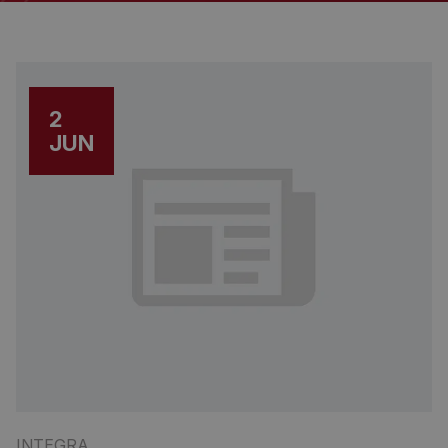
2
JUN
INTEGRA