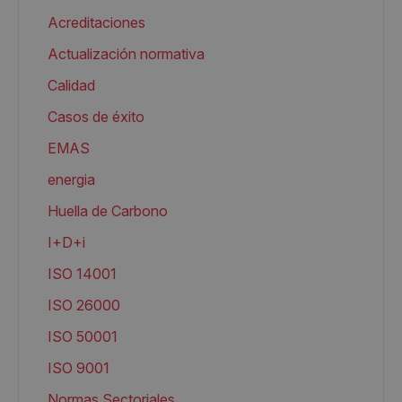
Acreditaciones
Actualización normativa
Calidad
Casos de éxito
EMAS
energia
Huella de Carbono
I+D+i
ISO 14001
ISO 26000
ISO 50001
ISO 9001
Normas Sectoriales