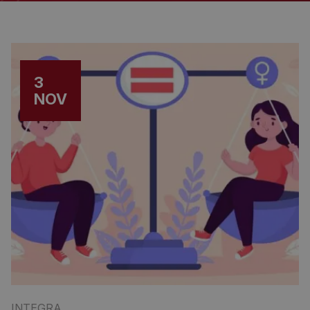
3
NOV
INTEGRA