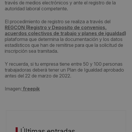
través de medios electrónicos y ante el registro de la
autoridad laboral competente.
El procedimiento de registro se realiza a través del
REGCON (Registro y Deposito de convenios,
acuerdos colectivos de trabajo y planes de igualdad)
plataforma que determina la documentación y los datos
estadísticos que han de remitirse para que la solicitud de
inscripción sea tramitada.
Y recuerda, si tu empresa tiene entre 50 y 100 personas
trabajadoras deberá tener un Plan de Igualdad aprobado
antes del 22 de marzo de 2022.
Imagen:
freepik
Últimas entradas