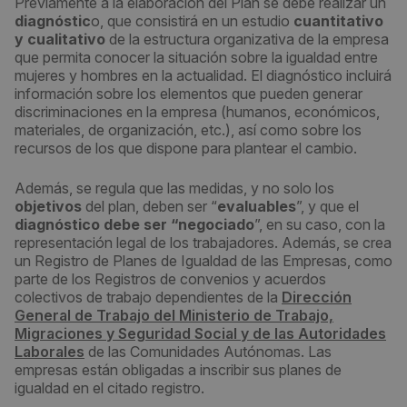
Previamente a la elaboración del Plan se debe realizar un
diagnóstic
o, que consistirá en un estudio
cuantitativo
y cualitativo
de la estructura organizativa de la empresa
que permita conocer la situación sobre la igualdad entre
mujeres y hombres en la actualidad. El diagnóstico incluirá
información sobre los elementos que pueden generar
discriminaciones en la empresa (humanos, económicos,
materiales, de organización, etc.), así como sobre los
recursos de los que dispone para plantear el cambio.
Además, se regula que las medidas, y no solo los
objetivos
del plan, deben ser “
evaluables
”, y que el
diagnóstico debe ser “negociado
”, en su caso, con la
representación legal de los trabajadores. Además, se crea
un Registro de Planes de Igualdad de las Empresas, como
parte de los Registros de convenios y acuerdos
colectivos de trabajo dependientes de la
Dirección
General de Trabajo del Ministerio de Trabajo,
Migraciones y Seguridad Social y de las Autoridades
Laborales
de las Comunidades Autónomas. Las
empresas están obligadas a inscribir sus planes de
igualdad en el citado registro.