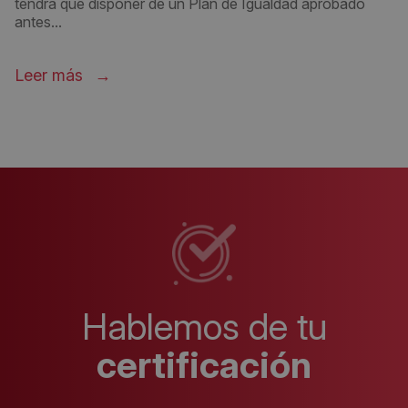
tendrá que disponer de un Plan de Igualdad aprobado
antes...
Leer más
Hablemos de tu
certificación