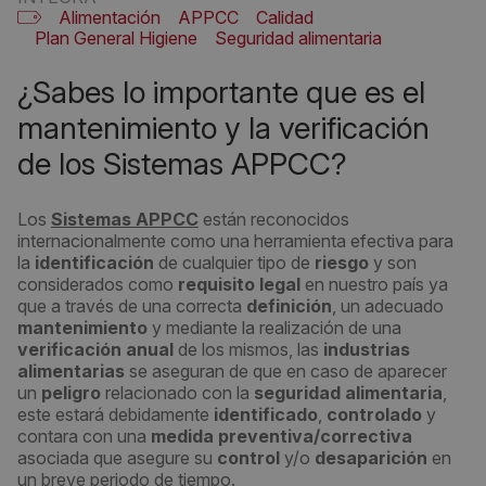
Alimentación
APPCC
Calidad
Plan General Higiene
Seguridad alimentaria
¿Sabes lo importante que es el
mantenimiento y la verificación
de los Sistemas APPCC?
Los
Sistemas APPCC
están reconocidos
internacionalmente como una herramienta efectiva para
la
identificación
de cualquier tipo de
riesgo
y son
considerados como
requisito legal
en nuestro país ya
que a través de una correcta
definición
, un adecuado
mantenimiento
y mediante la realización de una
verificación anual
de los mismos, las
industrias
alimentarias
se aseguran de que en caso de aparecer
un
peligro
relacionado con la
seguridad alimentaria
,
este estará debidamente
identificado
,
controlado
y
contara con una
medida preventiva/correctiva
asociada que asegure su
control
y/o
desaparición
en
un breve periodo de tiempo.