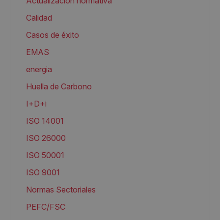
Actualización normativa
Calidad
Casos de éxito
EMAS
energia
Huella de Carbono
I+D+i
ISO 14001
ISO 26000
ISO 50001
ISO 9001
Normas Sectoriales
PEFC/FSC