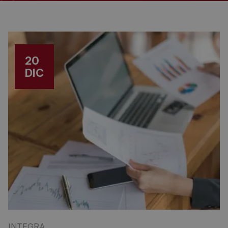
20
DIC
INTEGRA