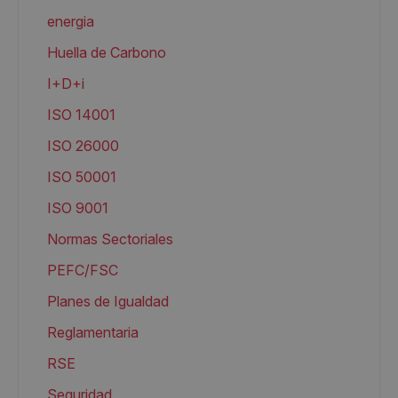
energia
Huella de Carbono
I+D+i
ISO 14001
ISO 26000
ISO 50001
ISO 9001
Normas Sectoriales
PEFC/FSC
Planes de Igualdad
Reglamentaria
RSE
Seguridad