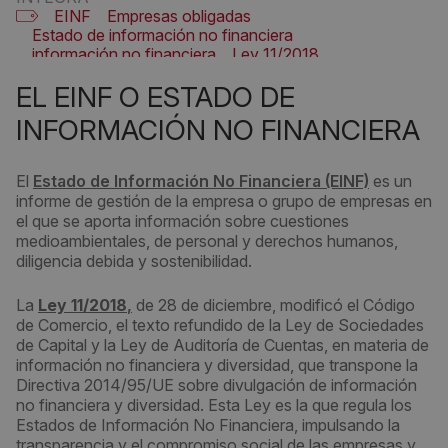
EINF
Empresas obligadas
Estado de información no financiera
información no financiera
Ley 11/2018
EL EINF O ESTADO DE
INFORMACIÓN NO FINANCIERA
El
Estado de Información No Financiera (EINF)
es un
informe de gestión de la empresa o grupo de empresas en
el que se aporta información sobre cuestiones
medioambientales, de personal y derechos humanos,
diligencia debida y sostenibilidad.
La
Ley 11/2018
,
de 28 de diciembre, modificó el Código
de Comercio, el texto refundido de la Ley de Sociedades
de Capital y la Ley de Auditoría de Cuentas, en materia de
información no financiera y diversidad, que transpone la
Directiva 2014/95/UE sobre divulgación de información
no financiera y diversidad. Esta Ley es la que regula los
Estados de Información No Financiera, impulsando la
transparencia y el compromiso social de las empresas y