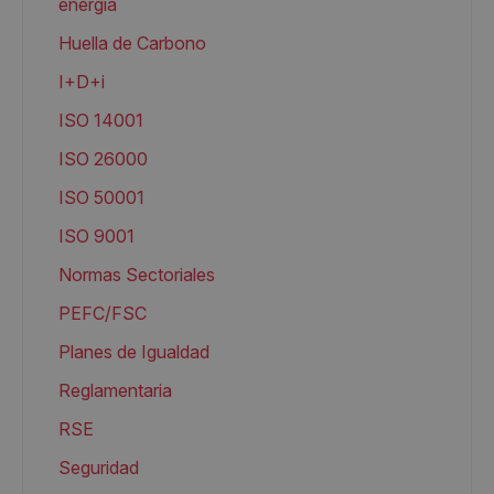
energia
Huella de Carbono
I+D+i
ISO 14001
ISO 26000
ISO 50001
ISO 9001
Normas Sectoriales
PEFC/FSC
Planes de Igualdad
Reglamentaria
RSE
Seguridad