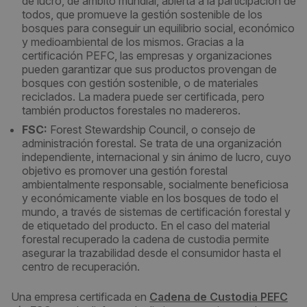
de lucro, de ámbito mundial, abierta a la participación de
todos, que promueve la gestión sostenible de los
bosques para conseguir un equilibrio social, económico
y medioambiental de los mismos. Gracias a la
certificación PEFC, las empresas y organizaciones
pueden garantizar que sus productos provengan de
bosques con gestión sostenible, o de materiales
reciclados. La madera puede ser certificada, pero
también productos forestales no madereros.
FSC:
Forest Stewardship Council, o consejo de
administración forestal. Se trata de una organización
independiente, internacional y sin ánimo de lucro, cuyo
objetivo es promover una gestión forestal
ambientalmente responsable, socialmente beneficiosa
y económicamente viable en los bosques de todo el
mundo, a través de sistemas de certificación forestal y
de etiquetado del producto. En el caso del material
forestal recuperado la cadena de custodia permite
asegurar la trazabilidad desde el consumidor hasta el
centro de recuperación. ​​
Una empresa certificada en
Cadena de Custodia PEFC