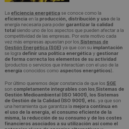
La
eficiencia energética
se conoce como la
eficiencia
en la
producción, distribución y uso
de la
energía necesaria para poder
garantizar la calidad
total
siendo uno de los aspectos que pueden afectar a la
competitividad de las empresas. Por este motivo cada
vez más empresas apuestan por los
Siste
mas de
Gestión Energética
(
SGE
)
ya que con su
implantación
se logra
definir una política energética
y
gestionar
de forma correcta los elementos de su actividad
(productos o servicios que interactúan con el uso de la
energía
conocidos como
aspectos energéticos
).
Por último queremos dejar constancia de que los
SGE
son
compl
etamente integrables
con los
Sistemas de
Gestión Medioambiental (ISO 14001)
, los
Sistemas
de Gestión de la Calidad (ISO 9001)
, etc.
ya que son
una herramienta que garantiza la
mejora continua
en
el
uso de la energía
, el
consumo eficiente
de la
misma, la reducción de su consumo y de los costes
financieros asociados a su utilización así como el