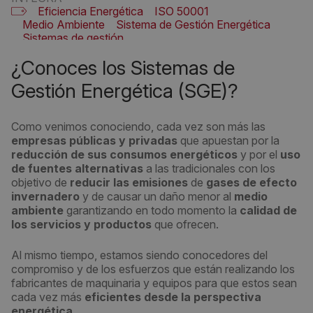
Eficiencia Energética
ISO 50001
Medio Ambiente
Sistema de Gestión Energética
Sistemas de gestión
¿Conoces los Sistemas de
Gestión Energética (SGE)?
Como venimos conociendo, cada vez son más las
empresas públicas y privadas
que apuestan por la
reducción de sus consumos energéticos
y por el
uso
de fuentes alternativas
a las tradicionales con los
objetivo de
reducir las emisiones
de
gases de efecto
invernadero
y de causar un daño menor al
medio
ambiente
garantizando en todo momento la
calidad de
los servicios y productos
que ofrecen.
Al mismo tiempo, estamos siendo conocedores del
compromiso y de los esfuerzos que están realizando los
fabricantes de maquinaria y equipos para que estos sean
cada vez más
eficientes desde la perspectiva
energética
.