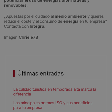
potenciar el uso de
energías alternativas y
renovables
.
¿Apuestas por el cuidado al
medio ambiente
y quieres
reducir el coste y el consumo de
energía
en tu empresa?
Contacta con
Integra.
Imagen|
Chriele78
Últimas entradas
La calidad turística en temporada alta marca la
diferencia
Las principales normas ISO y sus beneficios
para tu empresa