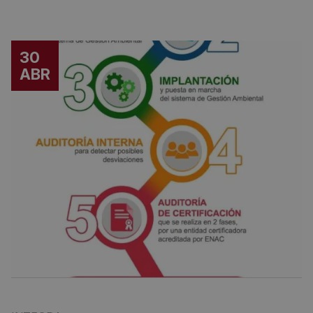
30
ABR