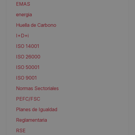
EMAS
energia
Huella de Carbono
I+D+i
ISO 14001
ISO 26000
ISO 50001
ISO 9001
Normas Sectoriales
PEFC/FSC
Planes de Igualdad
Reglamentaria
RSE