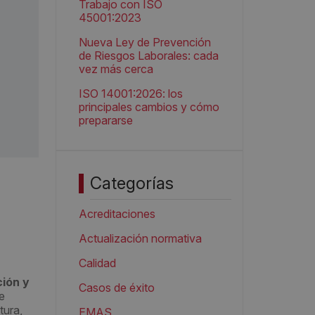
Trabajo con ISO
45001:2023
Nueva Ley de Prevención
de Riesgos Laborales: cada
vez más cerca
ISO 14001:2026: los
principales cambios y cómo
prepararse
Categorías
Acreditaciones
Actualización normativa
Calidad
ción y
Casos de éxito
e
tura,
EMAS