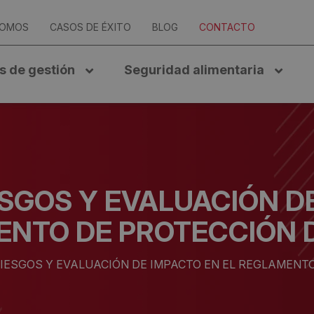
SOMOS
CASOS DE ÉXITO
BLOG
CONTACTO
s de gestión
Seguridad alimentaria
ESGOS Y EVALUACIÓN D
NTO DE PROTECCIÓN 
RIESGOS Y EVALUACIÓN DE IMPACTO EN EL REGLAMENT