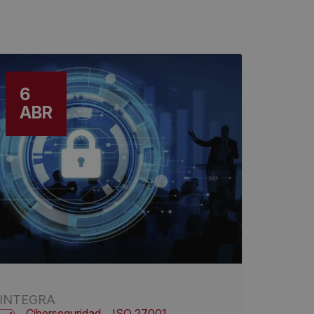
6
ABR
INTEGRA
Ciberseguridad
ISO 27001