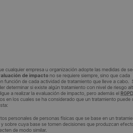
ue cualquier empresa u organización adopte las medidas de se
aluación de impacto
no se requiere siempre, sino que cada
en función de cada actividad de tratamiento que lleve a cabo. 
er determinar si existe algún tratamiento con nivel de riesgo al
ligue a realizar la evaluación de impacto, pero además el
RGP
os en los cuales se ha considerado que un tratamiento puede 
sta:
tos personales de personas físicas que se base en un tratami
s y sobre cuya base se tomen decisiones que produzcan efect
fecten de modo similar.