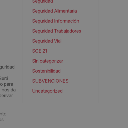
Seguridad
Seguridad Alimentaria
Seguridad Información
Seguridad Trabajadores
Seguridad Vial
SGE 21
Sin categorizar
guridad
Sostenibilidad
Será
SUBVENCIONES
to para
D
nos da
Uncategorized
derivar
ento
os