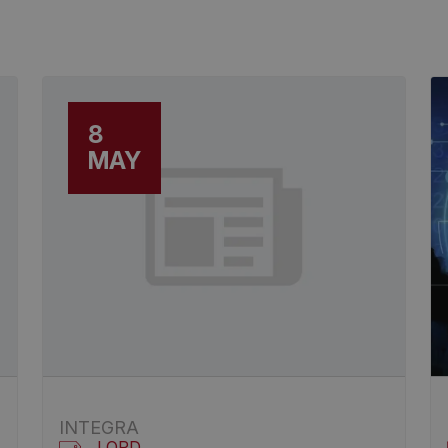
8
MAY
INTEGRA
LOPD