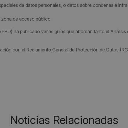
especiales de datos personales, o datos sobre condenas e infr
a zona de acceso público
PD) ha publicado varias guías que abordan tanto el Análisis
relación con el Reglamento General de Protección de Datos (R
Noticias Relacionadas