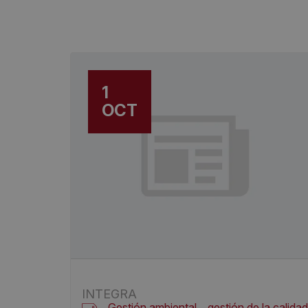
1
OCT
INTEGRA
Gestión ambiental
gestión de la calidad