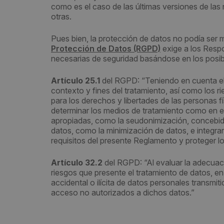
como es el caso de las últimas versiones de la
otras.
Pues bien, la protección de datos no podía ser
Protección de Datos (RGPD)
exige a los Resp
necesarias de seguridad basándose en los posib
Artículo 25.1
del RGPD: “Teniendo en cuenta el e
contexto y fines del tratamiento, así como los r
para los derechos y libertades de las personas f
determinar los medios de tratamiento como en e
apropiadas, como la seudonimización, concebidas
datos, como la minimización de datos, e integrar 
requisitos del presente Reglamento y proteger l
Artículo 32.2
del RGPD: “Al evaluar la adecuaci
riesgos que presente el tratamiento de datos, e
accidental o ilícita de datos personales transmi
acceso no autorizados a dichos datos.”