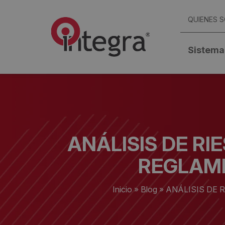
QUIENES 
Sistema
ANÁLISIS DE RI
REGLAME
Inicio
»
Blog
»
ANÁLISIS DE 