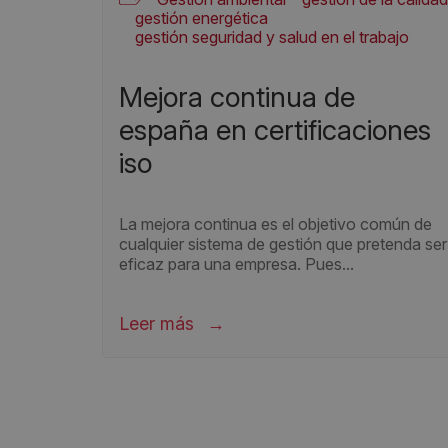
gestión energética
gestión seguridad y salud en el trabajo
Informes ISO
normas ISO
Seguridad de la Información
mejora continua de
españa en certificaciones
iso
La mejora continua es el objetivo común de
cualquier sistema de gestión que pretenda ser
eficaz para una empresa. Pues...
Leer más