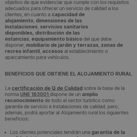
objetivo de que evidenciar que cumple con los requisitos
adecuados para ofrecer un servicio de calidad a los
clientes, en cuanto a
capacidad de
alojamiento
,
dimensiones de las
instalaciones
,
servicios sanitarios
disponibles,
distribución de las
estancias
,
equipamiento básico
del que debe
disponer,
mobiliario de jardín y terrazas
,
zonas de
recreo infantil
,
accesos
al establecimiento o
aparcamiento para vehículos.
BENEFICIOS QUE OBTIENE EL ALOJAMIENTO RURAL
La
certificación de Q de Calidad
sobre la base de la
norma
UNE 183001
dispone de un
amplio
reconocimiento
de todo el sector turístico como
garantía de servicio e instalaciones de calidad, pero,
además, podrá aportar al Alojamiento rural los siguientes
beneficios:
Los clientes potenciales tendrán una
garantía de la