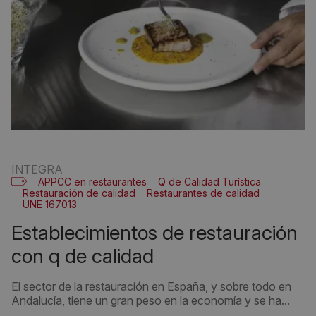
INTEGRA
APPCC en restaurantes
Q de Calidad Turística
Restauración de calidad
Restaurantes de calidad
UNE 167013
establecimientos de restauración
con q de calidad
El sector de la restauración en España, y sobre todo en
Andalucía, tiene un gran peso en la economía y se ha...