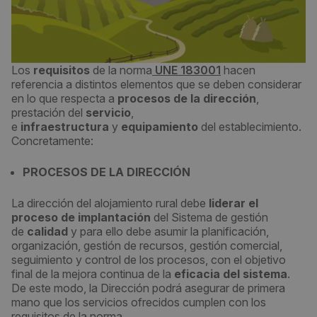
Los
requisitos
de la norma
UNE 183001
hacen
referencia a distintos elementos que se deben considerar
en lo que respecta a
procesos de la dirección
,
prestación del
servicio
,
e
infraestructura
y
equipamiento
del establecimiento.
Concretamente:
PROCESOS DE LA DIRECCIÓN
La dirección del alojamiento rural debe
liderar el
proceso de implantación
del Sistema de gestión
de
calidad
y para ello debe asumir la planificación,
organización, gestión de recursos, gestión comercial,
seguimiento y control de los procesos, con el objetivo
final de la mejora continua de la
eficacia del sistema
.
De este modo, la Dirección podrá asegurar de primera
mano que los servicios ofrecidos cumplen con los
requisitos de la norma.