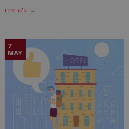
Leer más
7
MAY