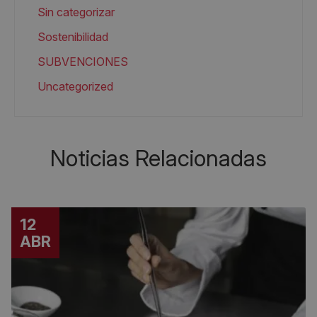
Sin categorizar
Sostenibilidad
SUBVENCIONES
Uncategorized
Noticias Relacionadas
12
ABR