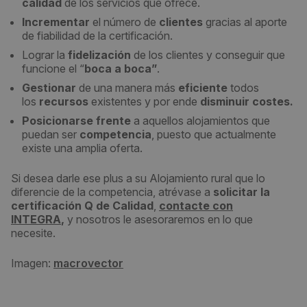
calidad
de los servicios que ofrece.
Incrementar
el número de
clientes
gracias al aporte
de fiabilidad de la certificación.
Lograr la
fidelización
de los clientes y conseguir que
funcione el “
boca a boca”
.
Gestionar
de una manera más
eficiente
todos
los
recursos
existentes y por ende
disminuir costes.
Posicionarse frente
a aquellos alojamientos que
puedan ser
competencia
, puesto que actualmente
existe una amplia oferta.
Si desea darle ese plus a su Alojamiento rural que lo
diferencie de la competencia, atrévase a
solicitar la
certificación Q de Calidad
,
contacte con
INTEGRA
,
y nosotros le asesoraremos en lo que
necesite.
Imagen:
macrovector