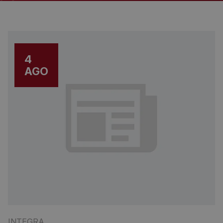
4
AGO
INTEGRA