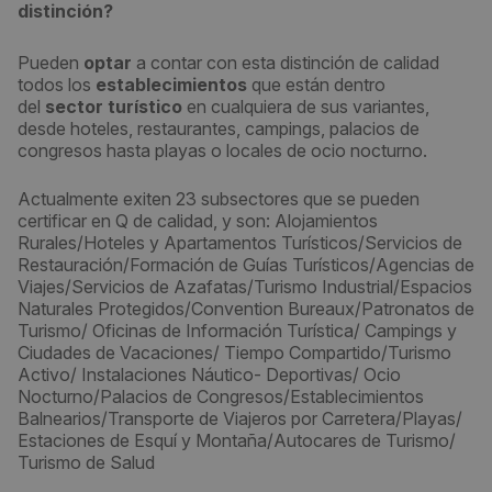
distinción?
Pueden
optar
a contar con esta distinción de calidad
todos los
establecimientos
que están dentro
del
sector turístico
en cualquiera de sus variantes,
desde hoteles, restaurantes, campings, palacios de
congresos hasta playas o locales de ocio nocturno.
Actualmente exiten 23 subsectores que se pueden
certificar en Q de calidad, y son: Alojamientos
Rurales/Hoteles y Apartamentos Turísticos/Servicios de
Restauración/Formación de Guías Turísticos/Agencias de
Viajes/Servicios de Azafatas/Turismo Industrial/Espacios
Naturales Protegidos/Convention Bureaux/Patronatos de
Turismo/ Oficinas de Información Turística/ Campings y
Ciudades de Vacaciones/ Tiempo Compartido/Turismo
Activo/ Instalaciones Náutico- Deportivas/ Ocio
Nocturno/Palacios de Congresos/Establecimientos
Balnearios/Transporte de Viajeros por Carretera/Playas/
Estaciones de Esquí y Montaña/Autocares de Turismo/
Turismo de Salud