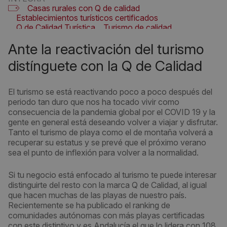
Casas rurales con Q de calidad
Establecimientos turísticos certificados
Q de Calidad Turística
Turismo de calidad
Ante la reactivación del turismo
distínguete con la Q de Calidad
El turismo se está reactivando poco a poco después del
periodo tan duro que nos ha tocado vivir como
consecuencia de la pandemia global por el COVID 19 y la
gente en general está deseando volver a viajar y disfrutar.
Tanto el turismo de playa como el de montaña volverá a
recuperar su estatus y se prevé que el próximo verano
sea el punto de inflexión para volver a la normalidad.
Si tu negocio está enfocado al turismo te puede interesar
distinguirte del resto con la marca Q de Calidad, al igual
que hacen muchas de las playas de nuestro país.
Recientemente se ha publicado el ranking de
comunidades autónomas con más playas certificadas
con este distintivo y es Andalucía el que lo lidera con 108