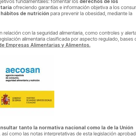
jetivos fundamentales: fomentar los
derechos de los
taria
ofreciendo garantías e información objetiva a los consu
hábitos de nutrición
para prevenir la obesidad, mediante la
relación con la seguridad alimentaria, como controles y alert
 legislación alimentaria clasificada por aspecto regulado, bases 
 de Empresas Alimentarias y Alimentos.
nsultar tanto la normativa nacional como la de la Unión
,
así como las notas interpretativas de esta legislación aproba