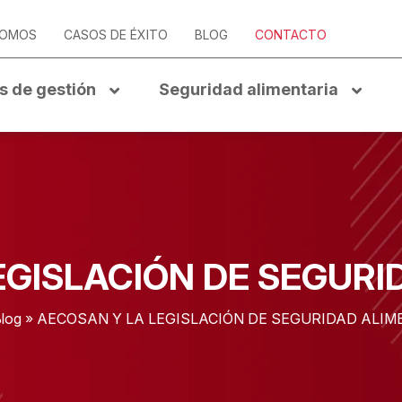
SOMOS
CASOS DE ÉXITO
BLOG
CONTACTO
s de gestión
Seguridad alimentaria
EGISLACIÓN DE SEGURI
log
»
AECOSAN Y LA LEGISLACIÓN DE SEGURIDAD ALIM