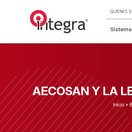
QUIENES 
Sistema
AECOSAN Y LA L
Inicio
»
B