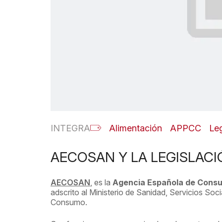
INTEGRA
Alimentación
APPCC
Leg
AECOSAN Y LA LEGISLACI
AECOSAN
, es la
Agencia Española de Consum
adscrito al Ministerio de Sanidad, Servicios Soc
Consumo.