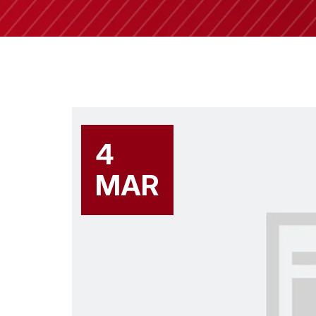
4
MAR