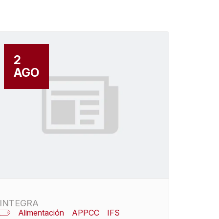
2
AGO
INTEGRA
Alimentación
APPCC
IFS