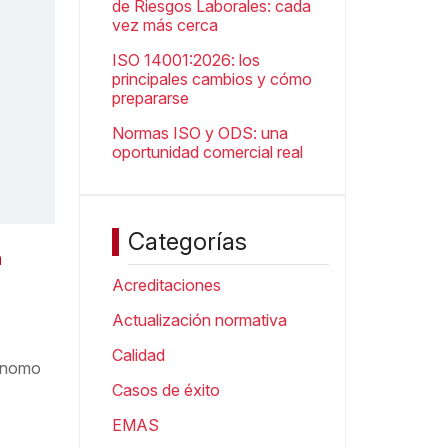
de Riesgos Laborales: cada
vez más cerca
ISO 14001:2026: los
principales cambios y cómo
prepararse
Normas ISO y ODS: una
oportunidad comercial real
Categorías
a
Acreditaciones
Actualización normativa
Calidad
tónomo
Casos de éxito
EMAS