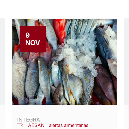
9
NOV
INTEGRA
AESAN
alertas alimentarias