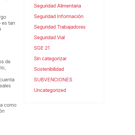
Seguridad Alimentaria
Seguridad Información
rgo
 es tan
Seguridad Trabajadores
é
Seguridad Vial
SGE 21
Sin categorizar
os de
io,
Sostenibilidad
 cuenta
SUBVENCIONES
eales
Uncategorized
ola como
ión