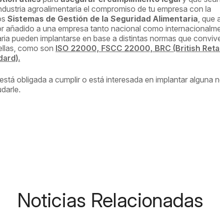
 industria agroalimentaria el compromiso de tu empresa con la
os
Sistemas de Gestión de la Seguridad Alimentaria
, que
lor añadido a una empresa tanto nacional como internacionalm
ria pueden implantarse en base a distintas normas que conviv
 ellas, como son
ISO 22000, FSCC 22000, BRC (British Retai
dard).
 está obligada a cumplir o está interesada en implantar alguna 
darle.
Noticias Relacionadas