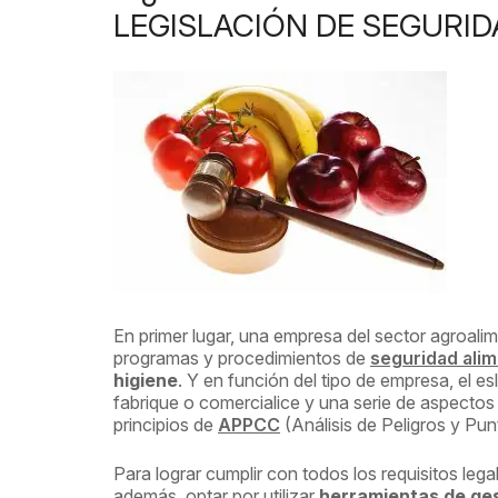
LEGISLACIÓN DE SEGURID
En primer lugar, una empresa del sector agroali
programas y procedimientos de
seguridad alim
higiene
. Y en función del tipo de empresa, el e
fabrique o comercialice y una serie de aspectos
principios de
APPCC
(Análisis de Peligros y Pun
Para lograr cumplir con todos los requisitos 
además, optar por utilizar
herramientas de ges