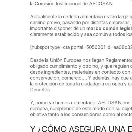
la Comisión Institucional de AECOSAN.
Actualmente la cadena alimentaria es tan larga 
camino previo, pasando por distintas empresas, 
importante disponer de un
marco común legisl
claramente establecido y sea común a todos los
[hubspot type=cta portal=5056361 id=aa08c
Desde la Unión Europea nos llegan Reglamento
obligado cumplimiento y otro no, y que regulan 
desde ingredientes, materiales en contacto con 
conservación, comercio…. Y además, hay que añ
la protección de toda la ciudadanía europea y 
Decretos.
Y, como ya hemos comentado, AECOSAN nos 
europea, cumpliendo de este modo con su objeti
objetiva tanto a los consumidores como al sector
Y ¿CÓMO ASEGURA UNA 