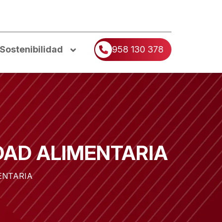
Sostenibilidad
958 130 378
DAD ALIMENTARIA
ENTARIA