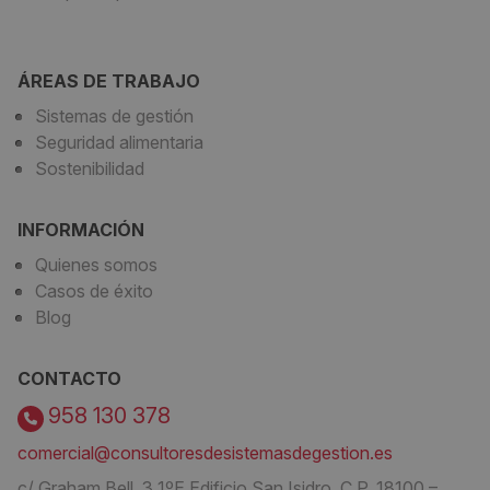
ÁREAS DE TRABAJO
Sistemas de gestión
Seguridad alimentaria
Sostenibilidad
INFORMACIÓN
Quienes somos
Casos de éxito
Blog
CONTACTO
958 130 378
comercial@consultoresdesistemasdegestion.es
c/ Graham Bell, 3 1ºE Edificio San Isidro. C.P. 18100 –