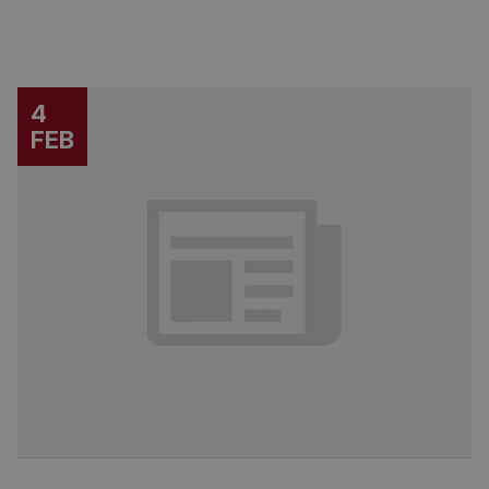
4
FEB