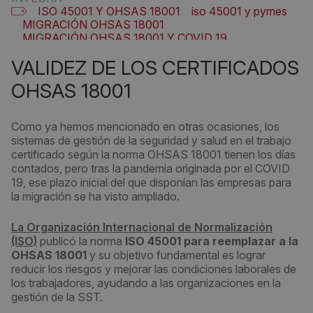
ISO 45001 Y OHSAS 18001
iso 45001 y pymes
MIGRACIÓN OHSAS 18001
MIGRACIÓN OHSAS 18001 Y COVID 19
VALIDEZ OHSAS 18001
VALIDEZ DE LOS CERTIFICADOS
OHSAS 18001
Como ya hemos mencionado en otras ocasiones, los
sistemas de gestión de la seguridad y salud en el trabajo
certificado según la norma OHSAS 18001 tienen los días
contados, pero tras la pandemia originada por el COVID
19, ese plazo inicial del que disponían las empresas para
la migración se ha visto ampliado.
La Organización Internacional de Normalización
(ISO)
publicó la norma
ISO 45001
para reemplazar a la
OHSAS 18001
y su objetivo fundamental es lograr
reducir los riesgos y mejorar las condiciones laborales de
los trabajadores, ayudando a las organizaciones en la
gestión de la SST.