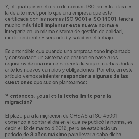
Y, al igual que en el resto de normas ISO, su estructura es
la de alto nivel, por lo que una empresa que esté
certificada con las normas
ISO 9001
e
ISO 14001
, tendrá
mucho más
fácil implantar esta nueva norma
e
integrarla en un mismo sistema de gestión de calidad,
medio ambiente y seguridad y salud en el trabajo.
Es entendible que cuando una empresa tiene implantado
y consolidado un Sistema de gestión en base a los
requisitos de una norma concreta le surjan muchas dudas
ante los nuevos cambios y obligaciones. Por ello, en este
artículo vamos a intentar
responder a algunas de las
cuestiones
que suelen plantearnos:
Y entonces, ¿cuál es la fecha límite para la
migración?
El plazo para la migración de OHSAS a ISO 45001
comenzó a contar el día en el que se publicó la norma, es
decir, el 12 de marzo d 2018, pero se estableció un
periodo de
3 años máximo
para llevar a cabo dicha