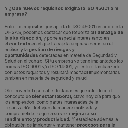
Y ¿Qué nuevos requisitos exigirá la ISO 45001 a mi
empresa?
Entre los requisitos que aporta la ISO 45001 respecto a la
OHSAS, podemos destacar que refuerza el
liderazgo de
la alta dirección
, y pone especial interés tanto en
el
contexto
en el que trabaja la empresa como en el
análisis y la
gestión de riesgos y
oportunidades
detectadas en materia de Seguridad y
Salud en el trabajo. Si tu empresa ya tiene implantadas las
normas ISO 9001 y/o ISO 14001, ya estará familiarizado
con estos requisitos y resultará más fácil implementarlos
también en materia de seguridad y salud.
Otra novedad que cabe destacar es que introduce el
concepto de
bienestar laboral,
clave hoy día para que
los empleados, como partes interesadas de la
organización, trabajen de manera motivada y
comprometida, lo que a su vez
mejorará su
rendimiento y productividad.
Y establece además la
obligación de implantar y mantener
procesos para la