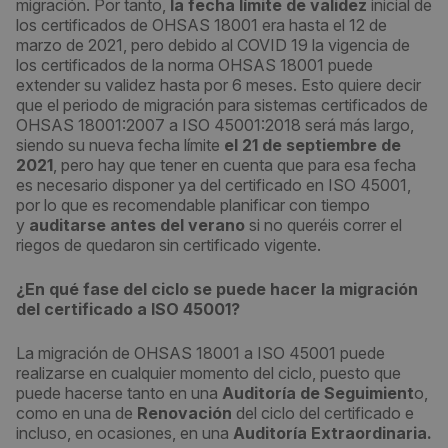
migración. Por tanto,
la fecha límite de validez
inicial de
los certificados de OHSAS 18001 era hasta el 12 de
marzo de 2021, pero debido al COVID 19 la vigencia de
los certificados de la norma OHSAS 18001 puede
extender su validez hasta por 6 meses. Esto quiere decir
que el periodo de migración para sistemas certificados de
OHSAS 18001:2007 a ISO 45001:2018 será más largo,
siendo su nueva fecha límite
el 21 de septiembre de
2021
, pero hay que tener en cuenta que para esa fecha
es necesario disponer ya del certificado en ISO 45001,
por lo que es recomendable planificar con tiempo
y
auditarse antes del verano
si no queréis correr el
riegos de quedaron sin certificado vigente.
¿En qué fase del ciclo se puede hacer la migración
del certificado a ISO 45001?
La migración de OHSAS 18001 a ISO 45001 puede
realizarse en cualquier momento del ciclo, puesto que
puede hacerse tanto en una
Auditoría de Seguimient
o,
como en una de
Renovación
del ciclo del certificado e
incluso, en ocasiones, en una
Auditoría Extraordinaria.