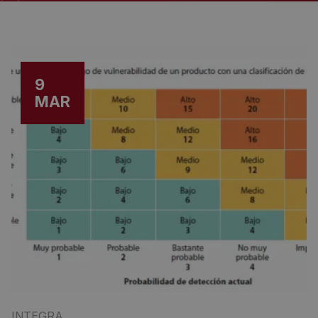
9
MAR
INTEGRA