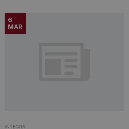
6
MAR
INTEGRA