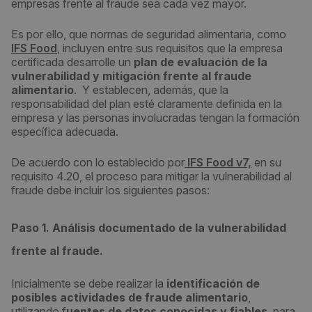
empresas frente al fraude sea cada vez mayor.
Es por ello, que normas de seguridad alimentaria, como
IFS Food
, incluyen entre sus requisitos que la empresa
certificada desarrolle un
plan de evaluación de la
vulnerabilidad y mitigación frente al fraude
alimentario
. Y establecen, además, que la
responsabilidad del plan esté claramente definida en la
empresa y las personas involucradas tengan la formación
específica adecuada.
De acuerdo con lo establecido por
IFS Food v7,
en su
requisito 4.20, el proceso para mitigar la vulnerabilidad al
fraude debe incluir los siguientes pasos:
Paso 1. Análisis documentado de la vulnerabilidad
frente al fraude.
Inicialmente se debe realizar la
identificación de
posibles actividades de fraude alimentario
,
utilizando f
uentes de datos conocidas y fiables
, para