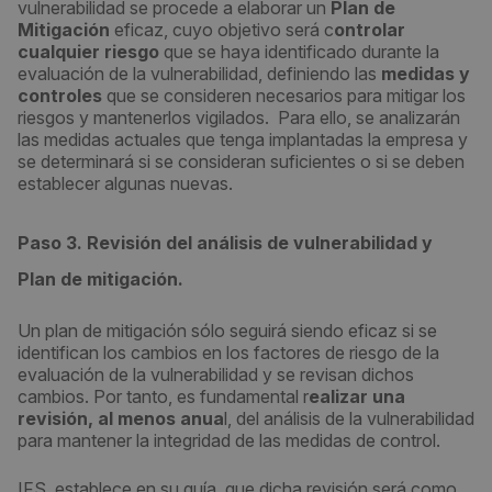
vulnerabilidad se procede a elaborar un
Plan de
Mitigación
eficaz, cuyo objetivo será c
ontrolar
cualquier riesgo
que se haya identificado durante la
evaluación de la vulnerabilidad, definiendo las
medidas y
controles
que se consideren necesarios para mitigar los
riesgos y mantenerlos vigilados. Para ello, se analizarán
las medidas actuales que tenga implantadas la empresa y
se determinará si se consideran suficientes o si se deben
establecer algunas nuevas.
Paso 3. Revisión del análisis de vulnerabilidad y
Plan de mitigación.
Un plan de mitigación sólo seguirá siendo eficaz si se
identifican los cambios en los factores de riesgo de la
evaluación de la vulnerabilidad y se revisan dichos
cambios. Por tanto, es fundamental r
ealizar una
revisión, al menos anua
l, del análisis de la vulnerabilidad
para mantener la integridad de las medidas de control.
IFS, establece en su guía, que dicha revisión será como