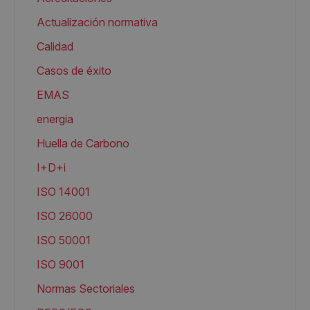
Actualización normativa
Calidad
Casos de éxito
EMAS
energia
Huella de Carbono
I+D+i
ISO 14001
ISO 26000
ISO 50001
ISO 9001
Normas Sectoriales