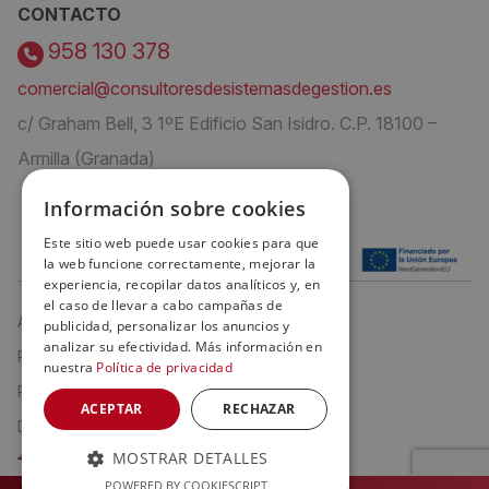
CONTACTO
958 130 378
comercial@consultoresdesistemasdegestion.es
c/ Graham Bell, 3 1ºE Edificio San Isidro. C.P. 18100 –
Armilla (Granada)
Información sobre cookies
Este sitio web puede usar cookies para que
la web funcione correctamente, mejorar la
experiencia, recopilar datos analíticos y, en
el caso de llevar a cabo campañas de
Aviso Legal
publicidad, personalizar los anuncios y
analizar su efectividad. Más información en
Política de privacidad
nuestra
Política de privacidad
Política de cookies
ACEPTAR
RECHAZAR
Declaración de Accesibilidad
MOSTRAR DETALLES
POWERED BY COOKIESCRIPT