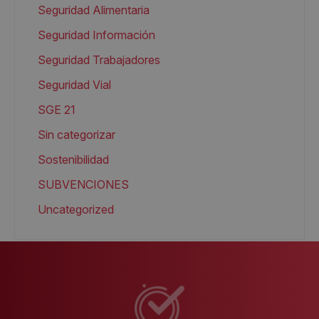
Seguridad Alimentaria
Seguridad Información
Seguridad Trabajadores
Seguridad Vial
SGE 21
Sin categorizar
Sostenibilidad
SUBVENCIONES
Uncategorized