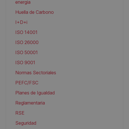
energia
Huella de Carbono
I+D+i
ISO 14001
ISO 26000
ISO 50001
ISO 9001
Normas Sectoriales
PEFC/FSC
Planes de Igualdad
Reglamentaria
RSE
Seguridad