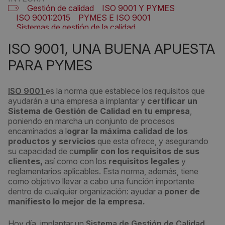
Gestión de calidad
ISO 9001 Y PYMES
ISO 9001:2015
PYMES E ISO 9001
Sistemas de gestión de la calidad
ISO 9001, UNA BUENA APUESTA
PARA PYMES
ISO 9001
es la norma que establece los requisitos que
ayudarán a una empresa a implantar y
certificar un
Sistema de Gestión de Calidad en tu empresa
,
poniendo en marcha un conjunto de procesos
encaminados a l
ograr la máxima calidad de los
productos y servicios
que esta ofrece, y asegurando
su capacidad de c
umplir con los requisitos de sus
clientes,
así como con los
requisitos legales
y
reglamentarios aplicables. Esta norma, además, tiene
como objetivo llevar a cabo una función importante
dentro de cualquier organización: ayudar a
poner de
manifiesto lo mejor de la empresa.
Hoy día, implantar un
Sistema de Gestión de Calidad