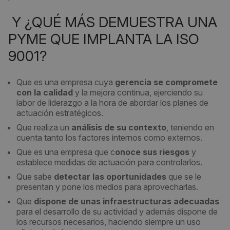
Y ¿QUÉ MÁS DEMUESTRA UNA
PYME QUE IMPLANTA LA ISO
9001?
Que es una empresa cuya
gerencia se compromete
con la calidad
y la mejora continua, ejerciendo su
labor de liderazgo a la hora de abordar los planes de
actuación estratégicos.
Que realiza un
análisis de su contexto
, teniendo en
cuenta tanto los factores internos como externos.
Que es una empresa que c
onoce sus riesgos
y
establece medidas de actuación para controlarlos.
Que sabe
detectar las oportunidades
que se le
presentan y pone los medios para aprovecharlas.
Que
dispone de unas infraestructuras adecuadas
para el desarrollo de su actividad y además dispone de
los recursos necesarios, haciendo siempre un uso