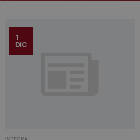
1
DIC
INTEGRA