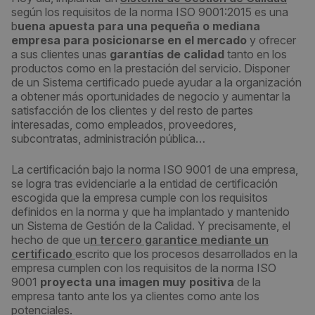
según los requisitos de la norma ISO 9001:2015 es una
b
uena apuesta para una pequeña o mediana
empresa para posicionarse en el mercado
y ofrecer
a sus clientes unas
garantías de calidad
tanto en los
productos como en la prestación del servicio. Disponer
de un Sistema certificado puede ayudar a la organización
a obtener más oportunidades de negocio y aumentar la
satisfacción de los clientes y del resto de partes
interesadas, como empleados, proveedores,
subcontratas, administración pública…
La certificación bajo la norma ISO 9001 de una empresa,
se logra tras evidenciarle a la entidad de certificación
escogida que la empresa cumple con los requisitos
definidos en la norma y que ha implantado y mantenido
un Sistema de Gestión de la Calidad. Y precisamente, el
hecho de que u
n tercero garantice mediante un
certificado
escrito que los procesos desarrollados en la
empresa cumplen con los requisitos de la norma ISO
9001
proyecta una imagen muy positiva
de la
empresa tanto ante los ya clientes como ante los
potenciales.