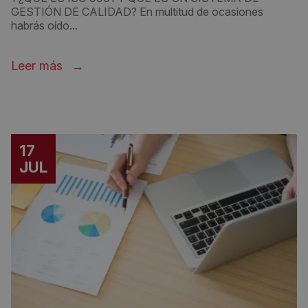
GESTIÓN DE CALIDAD? En multitud de ocasiones
habrás oído...
Leer más
17
JUL