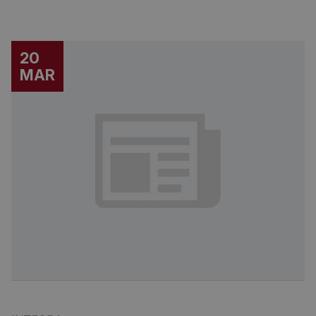
20
MAR