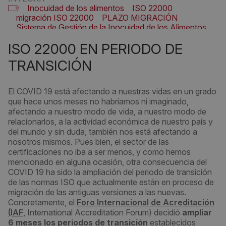
Inocuidad de los alimentos
ISO 22000
migración ISO 22000
PLAZO MIGRACIÓN
Sistema de Gestión de la Inocuidad de los Alimentos
ISO 22000 EN PERIODO DE
TRANSICIÓN
El COVID 19 está afectando a nuestras vidas en un grado
que hace unos meses no habríamos ni imaginado,
afectando a nuestro modo de vida, a nuestro modo de
relacionarlos, a la actividad económica de nuestro país y
del mundo y sin duda, también nos está afectando a
nosotros mismos. Pues bien, el sector de las
certificaciones no iba a ser menos, y como hemos
mencionado en alguna ocasión, otra consecuencia del
COVID 19 ha sido la ampliación del periodo de transición
de las normas ISO que actualmente están en proceso de
migración de las antiguas versiones a las nuevas.
Concretamente, el
Foro Internacional de Acreditación
(IAF
, International Accreditation Forum) decidió
ampliar
6 meses los periodos de transición
establecidos