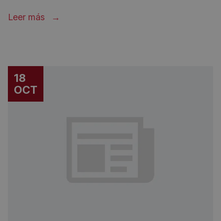
Leer más
18
OCT