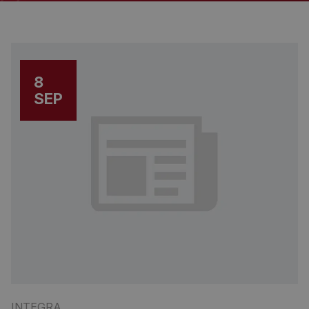
8
SEP
INTEGRA