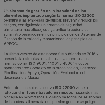
Un
sistema de gestión de la inocuidad de los
alimentos implantado según la norma ISO 22000
permitirá a las empresas identificar, prevenir y reducir los
riesgos, consiguiendo un sistema de seguridad
alimentaria más eficaz, que garantice la cadena de
suministro basándose en los principios de los Sistemas de
Gestión de la calidad y manteniendo los principios de
APPCC.
La última versión de esta norma fue publicada en 2018 y
presenta la estructura de alto nivel ya conocida en
normas como
ISO 9001,
14001
y
45001
y cuyos
apartados son: Contexto de la organización, Liderazgo,
Planificación, Apoyo, Operación, Evaluación del
desempeño y Mejora.
Entre otros cambios, la nueva
ISO 22000
viene a
reforzar el
enfoque basado en riesgos
, haciendo más
hincapié en minimizarlos a lo largo de todos los eslabones
de la cadena alimentaria que puedan generar un peligro