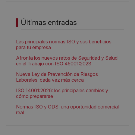
Últimas entradas
Las principales normas ISO y sus beneficios
para tu empresa
Afronta los nuevos retos de Seguridad y Salud
en el Trabajo con ISO 45001:2023
Nueva Ley de Prevención de Riesgos
Laborales: cada vez más cerca
ISO 14001:2026: los principales cambios y
cómo prepararse
Normas ISO y ODS: una oportunidad comercial
real