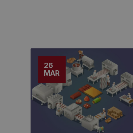
26
MAR