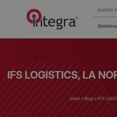
QUIENES 
Sistema
IFS LOGISTICS, LA 
Inicio
»
Blog
»
IFS LOG