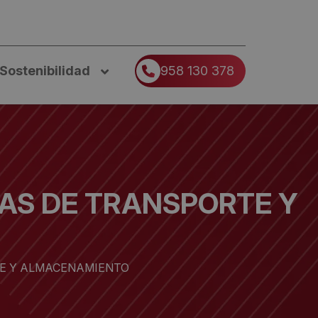
Sostenibilidad
958 130 378
SAS DE TRANSPORTE Y
TE Y ALMACENAMIENTO