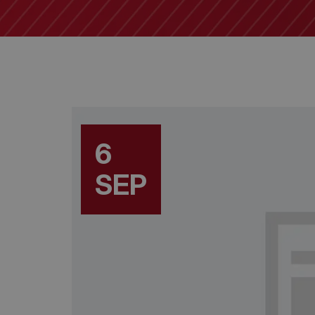
6
SEP