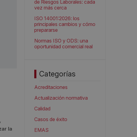
de Riesgos Laborales: cada
vez más cerca
ISO 14001:2026: los
principales cambios y cómo
prepararse
Normas ISO y ODS: una
oportunidad comercial real
Categorías
Acreditaciones
Actualización normativa
Calidad
Casos de éxito
y
zar la
EMAS