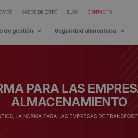
SOMOS
CASOS DE ÉXITO
BLOG
CONTACTO
s de gestión
Seguridad alimentaria
NORMA PARA LAS EMPRE
ALMACENAMIENTO
ISTICS, LA NORMA PARA LAS EMPRESAS DE TRANSPOR