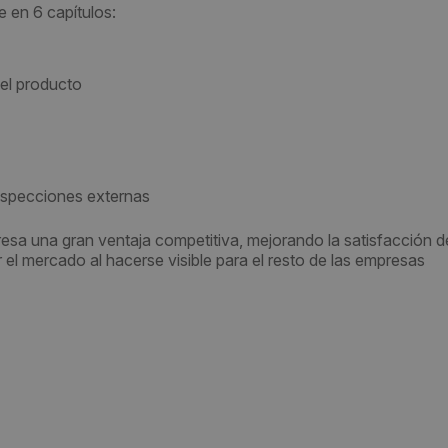
e en 6 capítulos:
del producto
nspecciones externas
sa una gran ventaja competitiva, mejorando la satisfacción d
r el mercado al hacerse visible para el resto de las empresas