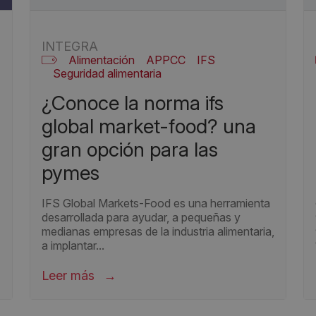
INTEGRA
Alimentación
APPCC
IFS
Seguridad alimentaria
¿conoce la norma ifs
global market-food? una
gran opción para las
pymes
IFS Global Markets-Food es una herramienta
desarrollada para ayudar, a pequeñas y
medianas empresas de la industria alimentaria,
a implantar...
Leer más