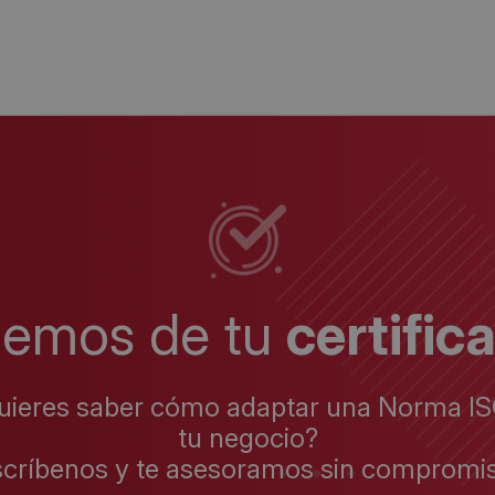
lemos de tu
certific
uieres saber cómo adaptar una Norma IS
tu negocio?
scríbenos y te asesoramos sin compromis