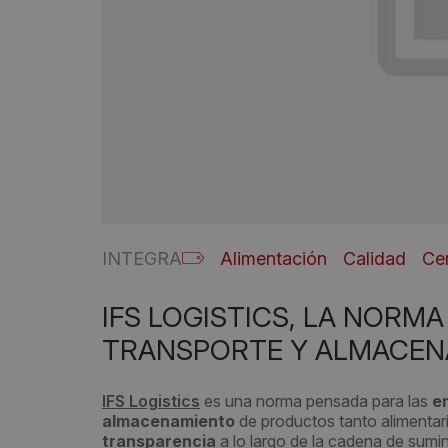
INTEGRA
Alimentación
Calidad
Cer
IFS LOGISTICS, LA NORM
TRANSPORTE Y ALMACEN
IFS Logistics
es una norma pensada para las
e
almacenamiento
de productos tanto alimentari
transparencia
a lo largo de la cadena de sumini