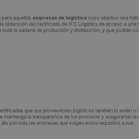
n para aquellas
empresas de logística
cuyo objetivo sea trab
 la obtención del certificado de IFS Logistics da acceso a una
 toda la cadena de producción y distribución, y que podrán co
rtificadas que sus proveedores logísticos también lo estén o 
e se mantenga la transparencia de los procesos y asegurando la
 día son más las empresas que exigen estos requisitos a sus