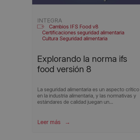
INTEGRA
Cambios IFS Food v8
Certificaciones seguridad alimentaria
Cultura Seguridad alimentaria
IFS FOOD V8
Novedades IFS Food 8
Seguridad alimentaria
explorando la norma ifs
food versión 8
La seguridad alimentaria es un aspecto crítico
en la industria alimentaria, y las normativas y
estándares de calidad juegan un...
Leer más