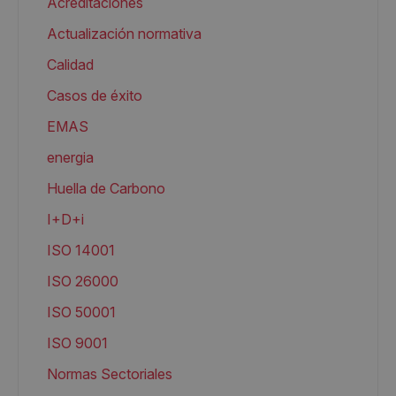
Acreditaciones
Actualización normativa
Calidad
Casos de éxito
EMAS
energia
Huella de Carbono
I+D+i
ISO 14001
ISO 26000
ISO 50001
ISO 9001
Normas Sectoriales