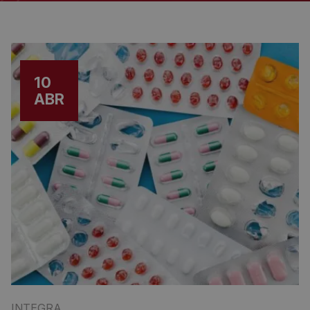
10
ABR
INTEGRA