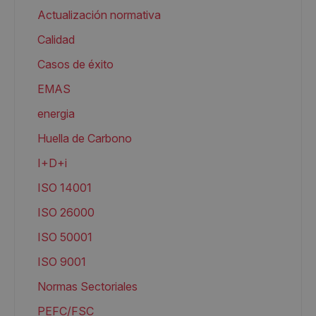
Actualización normativa
Calidad
Casos de éxito
EMAS
energia
Huella de Carbono
I+D+i
ISO 14001
ISO 26000
ISO 50001
ISO 9001
Normas Sectoriales
PEFC/FSC