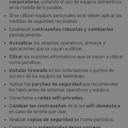
corporativos
, evitando el uso de equipos domésticos
en la medida de lo posible.
Si se utilizan equipos personales se le deben aplicar las
medidas de seguridad necesarias.
Establecer
contraseñas robustas y cambiarlas
periódicamente.
Actualizar
los sistemas operativos, antivirus y
aplicaciones que se vayan a utilizar.
Cifrar
los soportes informáticos que se vayan a utilizar
como pendrive.
Instalar firewalls
en los ordenadores o puntos de
acceso de los equipos de teletrabajo.
Aplicar los
parches de seguridad
que recomiendan
los fabricantes de sistemas operativos y equipos.
Conectarse a
redes wifi-privadas.
Cambiar las contraseñas
de la red
wifi-doméstica
en caso de tenerla que usar.
Realizar
copias de seguridad
de forma periódica.
Comprobar la
autenticidad de los correos