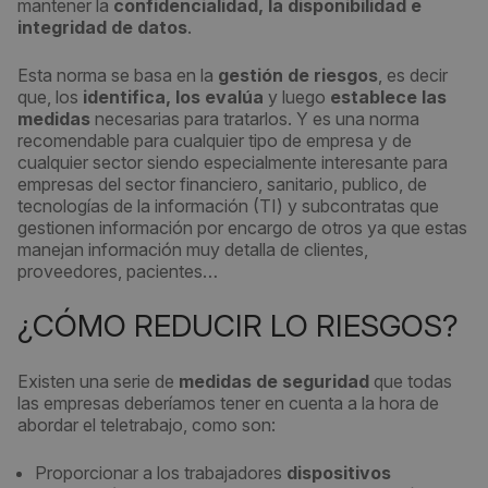
mantener la
confidencialidad, la disponibilidad e
integridad de datos
.
Esta norma se basa en la
gestión de riesgos
, es decir
que, los
identifica, los evalúa
y luego
establece las
medidas
necesarias para tratarlos. Y es una norma
recomendable para cualquier tipo de empresa y de
cualquier sector siendo especialmente interesante para
empresas del sector financiero, sanitario, publico, de
tecnologías de la información (TI) y subcontratas que
gestionen información por encargo de otros ya que estas
manejan información muy detalla de clientes,
proveedores, pacientes…
¿CÓMO REDUCIR LO RIESGOS?
Existen una serie de
medidas de seguridad
que todas
las empresas deberíamos tener en cuenta a la hora de
abordar el teletrabajo, como son:
Proporcionar a los trabajadores
dispositivos