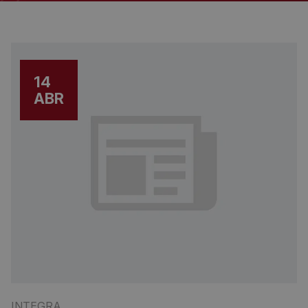
14
ABR
INTEGRA