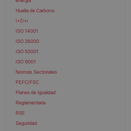
energia
Huella de Carbono
I+D+i
ISO 14001
ISO 26000
ISO 50001
ISO 9001
Normas Sectoriales
PEFC/FSC
Planes de Igualdad
Reglamentaria
RSE
Seguridad