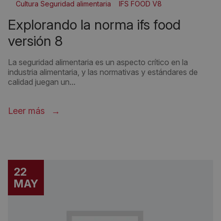
Cultura Seguridad alimentaria
IFS FOOD V8
Novedades IFS Food 8
Seguridad alimentaria
explorando la norma ifs food
versión 8
La seguridad alimentaria es un aspecto crítico en la
industria alimentaria, y las normativas y estándares de
calidad juegan un...
Leer más
22
MAY