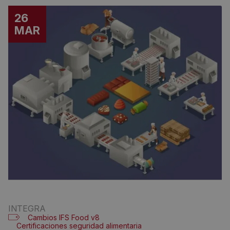
26
MAR
INTEGRA
Cambios IFS Food v8
Certificaciones seguridad alimentaria