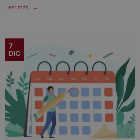
Leer más
7
DIC