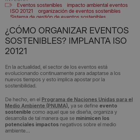
Eventos sostenibles
impacto ambiental eventos
ISO 20121
organización de eventos sostenibles
Sistema de gestión de eventos sostenibles
¿CÓMO ORGANIZAR EVENTOS
SOSTENIBLES? IMPLANTA ISO
20121
En la actualidad, el sector de los eventos está
evolucionando continuamente para adaptarse a los
nuevos tiempos y esto implica apostar por la
sostenibilidad.
De hecho, en el
Programa de Naciones Unidas para el
Medio Ambiente (PNUMA)
,
ya se define
evento
sostenible
como aquel que se diseña, organiza y
desarrolla de tal manera que se
minimicen los
potenciales impactos
negativos sobre el medio
ambiente…