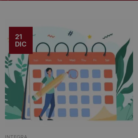
21
DIC
INTEGRA