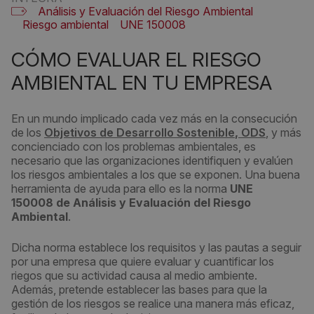
Análisis y Evaluación del Riesgo Ambiental
Riesgo ambiental
UNE 150008
CÓMO EVALUAR EL RIESGO
AMBIENTAL EN TU EMPRESA
En un mundo implicado cada vez más en la consecución
de los
Objetivos de Desarrollo Sostenible
,
ODS
, y más
concienciado con los problemas ambientales, es
necesario que las organizaciones identifiquen y evalúen
los riesgos ambientales a los que se exponen. Una buena
herramienta de ayuda para ello es la norma
UNE
150008
de Análisis y Evaluación del Riesgo
Ambiental
.
Dicha norma establece los requisitos y las pautas a seguir
por una empresa que quiere evaluar y cuantificar los
riegos que su actividad causa al medio ambiente.
Además, pretende establecer las bases para que la
gestión de los riesgos se realice una manera más eficaz,