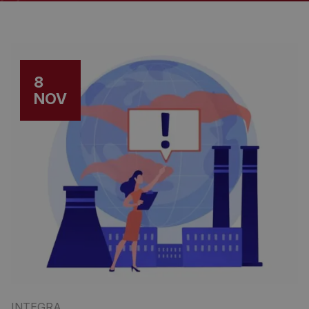
8
NOV
INTEGRA