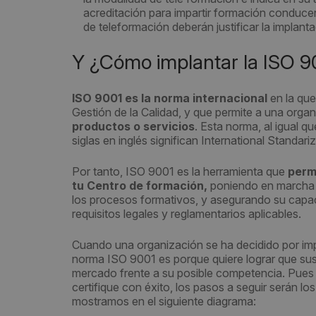
acreditación para impartir formación conducen
de teleformación deberán justificar la implant
Y ¿Cómo implantar la ISO 9
ISO 9001 es la norma internacional
en la qu
Gestión de la Calidad, y que permite a una orga
productos o servicios
. Esta norma, al igual q
siglas en inglés significan International Standari
Por tanto, ISO 9001 es la herramienta que
permi
tu Centro de formación,
poniendo en marcha 
los procesos formativos, y asegurando su capac
requisitos legales y reglamentarios aplicables.
Cuando una organización se ha decidido por impl
norma ISO 9001 es porque quiere lograr que sus
mercado frente a su posible competencia. Pues b
certifique con éxito, los pasos a seguir serán l
mostramos en el siguiente diagrama: