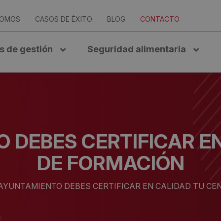
SOMOS
CASOS DE ÉXITO
BLOG
CONTACTO
s de gestión
Seguridad alimentaria
DEBES CERTIFICAR E
DE FORMACIÓN
AYUNTAMIENTO DEBES CERTIFICAR EN CALIDAD TU CE