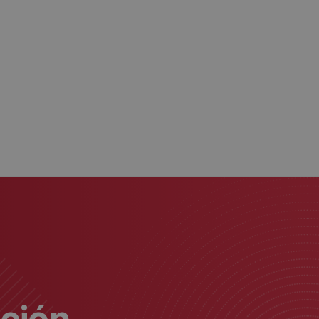
ación