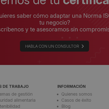
uieres saber cómo adaptar una Norma IS
tu negocio?
scríbenos y te asesoramos sin compromis
HABLA CON UN CONSULTOR
S DE TRABAJO
INFORMACIÓN
temas de gestión
Quienes somos
uridad alimentaria
Casos de éxito
tenibilidad
Blog