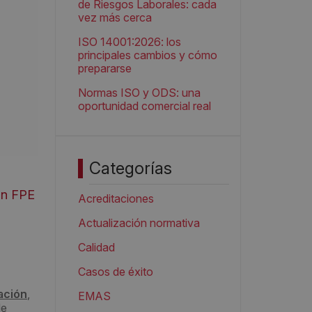
de Riesgos Laborales: cada
vez más cerca
ISO 14001:2026: los
principales cambios y cómo
prepararse
Normas ISO y ODS: una
oportunidad comercial real
Categorías
ón FPE
Acreditaciones
Actualización normativa
Calidad
Casos de éxito
ación
,
EMAS
de