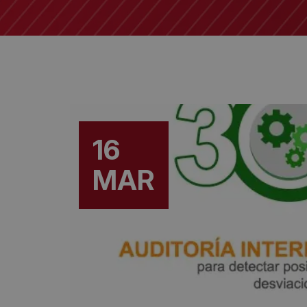
16
MAR