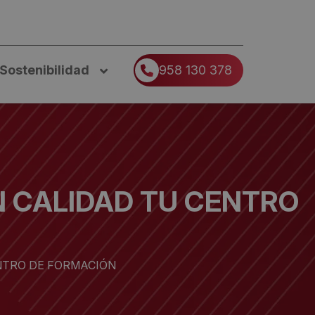
Sostenibilidad
958 130 378
N CALIDAD TU CENTRO
NTRO DE FORMACIÓN