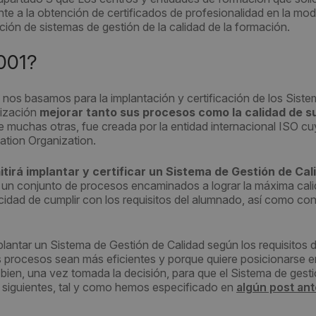
te a la obtención de certificados de profesionalidad en la mod
ación de sistemas de gestión de la calidad de la formación.
001?
e nos basamos para la implantación y certificación de los Sist
nización
mejorar tanto sus procesos como la calidad de s
ue muchas otras, fue creada por la entidad internacional ISO c
zation Organization.
tirá implantar y certificar un Sistema de Gestión de Cal
un conjunto de procesos encaminados a lograr la máxima cali
idad de cumplir con los requisitos del alumnado, así como con
antar un Sistema de Gestión de Calidad según los requisitos d
 procesos sean más eficientes y porque quiere posicionarse e
ien, una vez tomada la decisión, para que el Sistema de gest
os siguientes, tal y como hemos especificado en
algún post ant