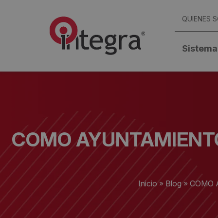
QUIENES 
Sistema
COMO AYUNTAMIENTO 
Inicio
»
Blog
»
COMO 