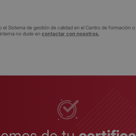
 el Sistema de gestión de calidad en el Centro de formación o
a interna no dude en
contactar con nosotros.
lemos de tu
certific