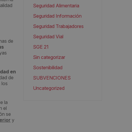
alidad
Seguridad Alimentaria
Seguridad Información
Seguridad Trabajadores
Seguridad Vial
emas de
us
SGE 21
uyas
Sin categorizar
Sostenibilidad
idad en
dad de
SUBVENCIONES
 los
Uncategorized
e la
n el
ión se
erior
y