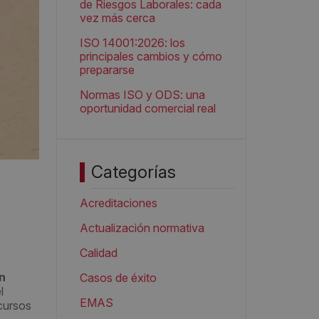
de Riesgos Laborales: cada
vez más cerca
ISO 14001:2026: los
principales cambios y cómo
prepararse
Normas ISO y ODS: una
oportunidad comercial real
Categorías
Acreditaciones
Actualización normativa
Calidad
n
Casos de éxito
l
EMAS
ecursos