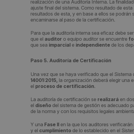
realización de una Auditoría Interna. La finalida
ajuste final del sistema. Como resultado de esta 
resultados de esta, y en base a ellos se podrán 
encaminarse al paso de la certificación.
Para que la auditoría interna sea eficaz debe s
que el
auditor
o equipo auditor se encuentre
f
que sea
imparcial
e
independiente
de los dep
Paso 5. Auditoría de Certificación
Una vez que se haya verificado que el Sistema 
14001:2015,
la organización deberá elegir una e
el
proceso de certificación
.
La auditoría de certificación se
realizará
en dos
el
diseño
del sistema de gestión es adecuado pa
de la norma y con los requisitos legales ambienta
Y una
Fase II
en la que los auditores verificarán
y el
cumplimiento
de lo establecido en el Sist