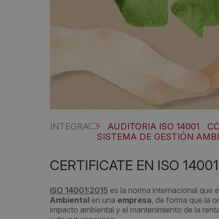
INTEGRA
AUDITORIA ISO 14001
CÓ
SISTEMA DE GESTIÓN AMB
CERTIFICATE EN ISO 1400
ISO 14001:2015
es la norma internacional que 
Ambiental
en una
empresa
, de forma que la o
impacto ambiental y el mantenimiento de la rentab