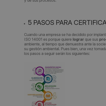
y de sus procesos.
5 PASOS PARA CERTIFIC
Cuando una empresa se ha decidido por implanta
ISO 14001 es porque quiere
lograr
que sus
pro
ambiente, al tiempo que demuestra ante la socie
su gestión ambiental. Pues bien, una vez tomada 
los pasos a seguir serán los siguientes: