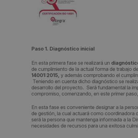
Paso 1. Diagnóstico inicial
En esta primera fase se realizará un
diagnóstic
de cumplimiento de la actual forma de trabajo de
14001:2015,
y además comprobando el cumplimien
Teniendo en cuenta dicho diagnóstico se realizar
desarrollo del proyecto. Será fundamental la im
compromiso, comenzando, en este primer paso, po
En esta fase es conveniente designar a la perso
de gestión, la cual actuará como coordinadora de
será la persona que mantenga informada a la Dir
necesidades de recursos para una exitosa culmi