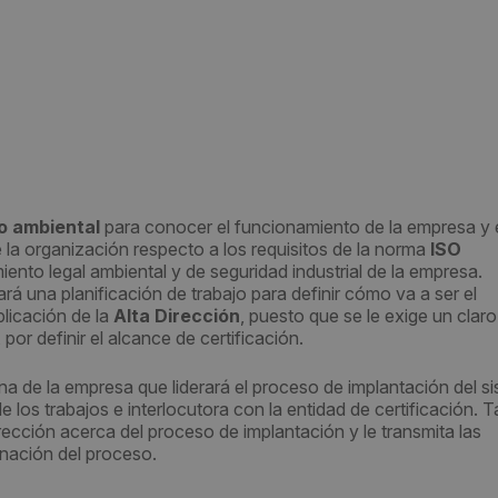
o ambiental
para conocer el funcionamiento de la empresa y 
 la organización respecto a los requisitos de la norma
ISO
to legal ambiental y de seguridad industrial de la empresa.
á una planificación de trabajo para definir cómo va a ser el
plicación de la
Alta Dirección
, puesto que se le exige un claro
r definir el alcance de certificación.
na de la empresa que liderará el proceso de implantación del s
 los trabajos e interlocutora con la entidad de certificación. 
ección acerca del proceso de implantación y le transmita las
nación del proceso.