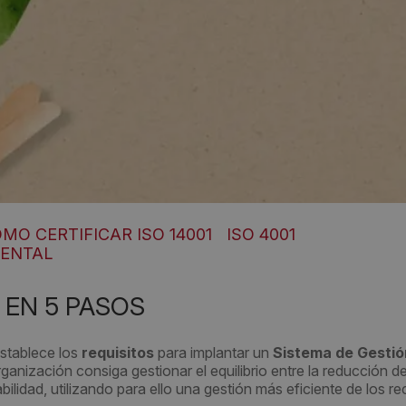
MO CERTIFICAR ISO 14001
ISO 4001
IENTAL
1 EN 5 PASOS
establece los
requisitos
para implantar un
Sistema de Gestió
rganización consiga gestionar el equilibrio entre la reducción de
ilidad, utilizando para ello una gestión más eficiente de los r