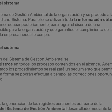
el sistema
tema de Gestión Ambiental de la organización y se procede a l
icho Sistema. Para ello se utilizará toda la
información obte
rio recabar posteriormente, para lograr el diseño de una
sible para la organización y que garantice el cumplimiento de 
 la empresa necesite cumplir.
el sistema
 del Sistema de Gestión Ambiental se
gistros
en todos los procesos contenidos en el alcance. Ade
tado los procedimientos se realizará un seguimiento que permi
sta forma se podrán efectuar a tiempo las correcciones oportu
o.
s la generación de los registros pertinentes por parte de la
 del Sistema de Gestión
Ambiental
desarrollado mediante la