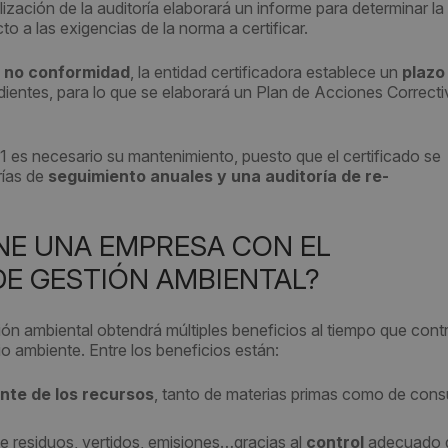
lización de la auditoría elaborará un informe para determinar la
 a las exigencias de la norma a certificar.
a
no conformidad
, la entidad certificadora establece un
plazo
ientes, para lo que se elaborará un Plan de Acciones Correcti
 es necesario su mantenimiento, puesto que el certificado se
rías de
seguimiento anuales y una auditoría de re-
ENE UNA EMPRESA CON EL
 DE GESTIÓN AMBIENTAL?
 ambiental obtendrá múltiples beneficios al tiempo que contr
io ambiente. Entre los beneficios están:
ente de los recursos
, tanto de materias primas como de con
de residuos, vertidos, emisiones…gracias al
control
adecuado d