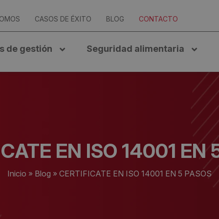
SOMOS
CASOS DE ÉXITO
BLOG
CONTACTO
s de gestión
Seguridad alimentaria
ICATE EN ISO 14001 EN 
Inicio
»
Blog
»
CERTIFICATE EN ISO 14001 EN 5 PASOS