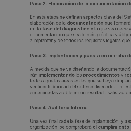
Paso 2. Elaboración de la documentación d
En esta etapa se definen aspectos clave del Sis
elaboración de la
documentación
que formará d
en la fase del diagnóstico
y la que sea necesa
documentación que sea lo más práctica y útil po
a implantar y de todos los requisitos legales que
Paso 3. Implantación y puesta en marcha d
A medida que se va diseñando la documentación
irán
implementando
los
procedimientos
y
re
todas aquellas áreas en las que se hayan implan
verificar la bondad del sistema diseñado. De e
encaminadas a obtener un resultado satisfactori
Paso 4. Auditoría Interna
Una vez finalizada la fase de implantación, y tra
organización, se comprobará
el cumplimiento