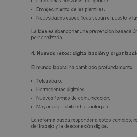
Diferencias derivadas del género.
Envejecimiento de las plantillas.
Necesidades específicas según el puesto y la
La idea es abandonar una prevención basada ún
personalizada.
4. Nuevos retos: digitalización y organizaci
El mundo laboral ha cambiado profundamente:
Teletrabajo.
Herramientas digitales.
Nuevas formas de comunicación.
Mayor disponibilidad tecnológica.
La reforma busca responder a estos cambios, r
del trabajo y la desconexión digital.