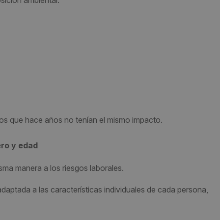
osición ambiental.
ios que hace años no tenían el mismo impacto.
ero y edad
sma manera a los riesgos laborales.
aptada a las características individuales de cada persona,