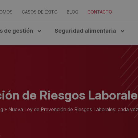
SOMOS
CASOS DE ÉXITO
BLOG
CONTACTO
s de gestión
Seguridad alimentaria
ión de Riesgos Laborale
og
»
Nueva Ley de Prevención de Riesgos Laborales: cada ve