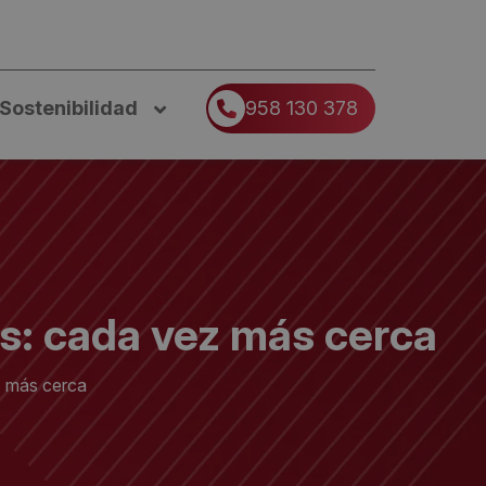
Sostenibilidad
958 130 378
s: cada vez más cerca
z más cerca