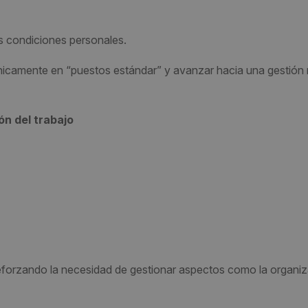
s condiciones personales.
icamente en “puestos estándar” y avanzar hacia una gestión
ón del trabajo
eforzando la necesidad de gestionar aspectos como la organi