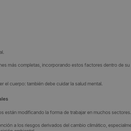
l.
es más completas, incorporando estos factores dentro de su
r el cuerpo: también debe cuidar la salud mental.
ales
s están modificando la forma de trabajar en muchos sectores
ención a los riesgos derivados del cambio climático, especialm