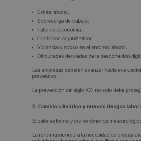
Estrés laboral.
Sobrecarga de trabajo.
Falta de autonomía.
Conflictos organizativos.
Violencia o acoso en el entorno laboral.
Dificultades derivadas de la desconexión digita
Las empresas deberán avanzar hacia evaluacion
preventivo.
La prevención del siglo XXI no solo debe protege
2. Cambio climático y nuevos riesgos labor
El calor extremo y los fenómenos meteorológico
La reforma incorpora la necesidad de prestar at