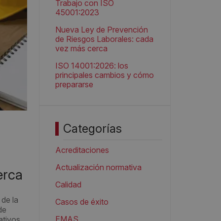
Trabajo con ISO
45001:2023
Nueva Ley de Prevención
de Riesgos Laborales: cada
vez más cerca
ISO 14001:2026: los
principales cambios y cómo
prepararse
Categorías
Acreditaciones
Actualización normativa
erca
Calidad
de la
Casos de éxito
de
EMAS
ativos,