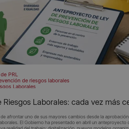
 de PRL
vención de riesgos laborales
sgos Laborales
 Riesgos Laborales: cada vez más c
o de afrontar uno de sus mayores cambios desde la aprobación 
borales. El Gobierno ha presentado en abril un anteproyecto 
a realidad del trabajo: digitalización, nuevos modelos organiz