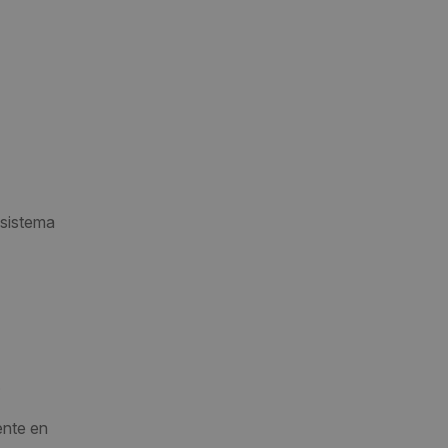
 sistema
.
ente en