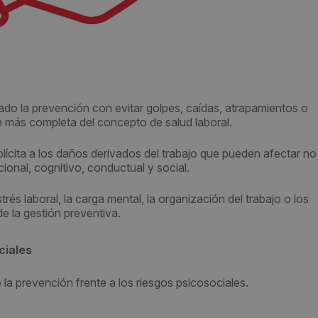
o la prevención con evitar golpes, caídas, atrapamientos o
n más completa del concepto de salud laboral.
ícita a los daños derivados del trabajo que pueden afectar no 
ional, cognitivo, conductual y social.
s laboral, la carga mental, la organización del trabajo o los
e la gestión preventiva.
ciales
la prevención frente a los riesgos psicosociales.