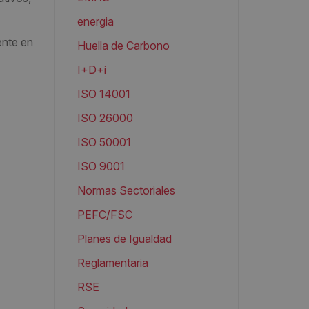
energia
ente en
Huella de Carbono
I+D+i
ISO 14001
ISO 26000
ISO 50001
ISO 9001
Normas Sectoriales
PEFC/FSC
Planes de Igualdad
Reglamentaria
RSE