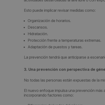
actividades desarrolladas al aire libre o con exp
Esto puede implicar revisar medidas como:
Organización de horarios.
Descansos.
Hidratación.
Protección frente a temperaturas extremas.
Adaptación de puestos y tareas.
La prevención tendrá que anticiparse a escenar
3. Una prevención con perspectiva de gén
No todas las personas están expuestas de la mi
El nuevo enfoque impulsa una prevención más ad
incorporando factores como: