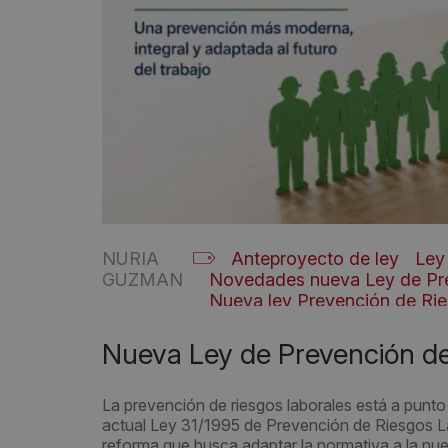
NURIA
Anteproyecto de ley
Ley
GUZMAN
Novedades nueva Ley de Pre
Nueva ley Prevención de Rie
Nueva Ley de Prevención de
La prevención de riesgos laborales está a punt
actual Ley 31/1995 de Prevención de Riesgos La
reforma que busca adaptar la normativa a la nuev