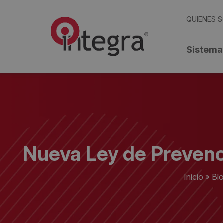
QUIENES 
Sistema
Nueva Ley de Prevenc
Inicio
»
Bl