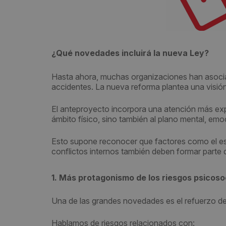
¿Qué novedades incluirá la nueva Ley?
Hasta ahora, muchas organizaciones han asociad
accidentes. La nueva reforma plantea una visió
El anteproyecto incorpora una atención más expl
ámbito físico, sino también al plano mental, emoc
Esto supone reconocer que factores como el estré
conflictos internos también deben formar parte d
1. Más protagonismo de los riesgos psicoso
Una de las grandes novedades es el refuerzo de 
Hablamos de riesgos relacionados con: